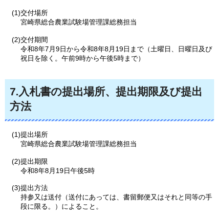
(1)交付場所
宮崎県総合農業試験場管理課総務担当
(2)交付期間
令和8年7月9日から令和8年8月19日まで（土曜日、日曜日及び
祝日を除く。午前9時から午後5時まで）
7.入札書の提出場所、提出期限及び提出
方法
(1)提出場所
宮崎県総合農業試験場管理課総務担当
(2)提出期限
令和8年8月19日午後5時
(3)提出方法
持参又は送付（送付にあっては、書留郵便又はそれと同等の手
段に限る。）によること。