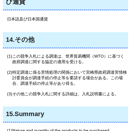
び通貨
日本語及び日本国通貨
14.その他
(1)この競争入札による調達は、世界貿易機関（WTO）に基づく
政府調達に関する協定の適用を受ける。
(2)特定調達に係る苦情処理の関係において宮崎県政府調達苦情検
討委員会が調達手続の停止等を要請する場合がある。この場
合、調達手続の停止等があり得る。
(3)その他この競争入札に関する詳細は、入札説明書による。
15.Summary
(1)Nature and quantity of the products to be purchased: