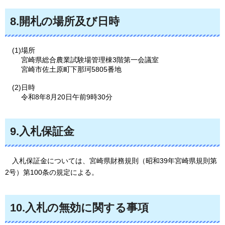
8.開札の場所及び日時
(1)場所
宮崎県総合農業試験場管理棟3階第一会議室
宮崎市佐土原町下那珂5805番地
(2)日時
令和8年8月20日午前9時30分
9.入札保証金
入札保証金については、宮崎県財務規則（昭和39年宮崎県規則第
2号）第100条の規定による。
10.入札の無効に関する事項