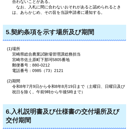
合わないことがある。
なお、入札に間に合わないおそれがあると認められるとき
は、あらかじめ、その旨を当該申請者に通知する。
5.契約条項を示す場所及び期間
(1)場所
宮崎県総合農業試験場管理課総務担当
宮崎市佐土原町下那珂5805番地
郵便番号：880-0212
電話番号：0985（73）2121
(2)期間
令和8年7月9日から令和8年8月19日まで（土曜日、日曜日及び
祝日を除く。午前9時から午後5時まで）
6.入札説明書及び仕様書の交付場所及び
交付期間