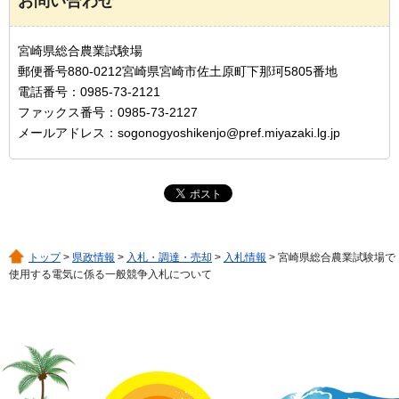
お問い合わせ
宮崎県総合農業試験場
郵便番号880-0212宮崎県宮崎市佐土原町下那珂5805番地
電話番号：0985-73-2121
ファックス番号：0985-73-2127
メールアドレス：sogonogyoshikenjo@pref.miyazaki.lg.jp
トップ
>
県政情報
>
入札・調達・売却
>
入札情報
> 宮崎県総合農業試験場で
使用する電気に係る一般競争入札について