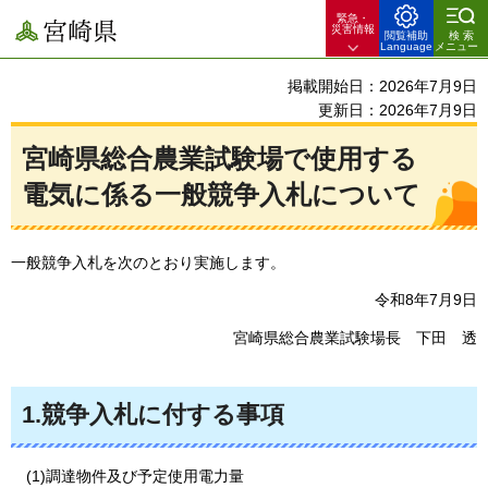
緊急・
宮崎県
災害情報
閲覧補助
検索
Language
メニュー
掲載開始日：2026年7月9日
更新日：2026年7月9日
宮崎県総合農業試験場で使用する
電気に係る一般競争入札について
一般競争入札を次のとおり実施します。
令和8年7月9日
宮崎県総合農業試験場長
下
田
透
1.競争入札に付する事項
(1)調達物件及び予定使用電力量