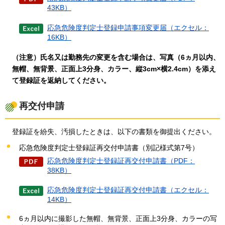
43KB）
応急危険度判定士登録申請事項変更届（エクセル：
16KB）
（注意）氏名又は勤務先の変更を含む場合は、写真（6ヵ月以内、
無帽、無背景、正面上3分身、カラー、縦3cm×横2.4cm）
を添え
て登録証を返納してください。
再交付申請
登録証を紛失、汚損したときは、以下の書類を御提出ください。
応急危険度判定士登録証再交付申請書（別記様式第7号）
応急危険度判定士登録証再交付申請書（PDF：
38KB）
応急危険度判定士登録証再交付申請書（エクセル：
14KB）
6ヵ月以内に撮影した無帽、無背景、正面上3分身、カラーの写