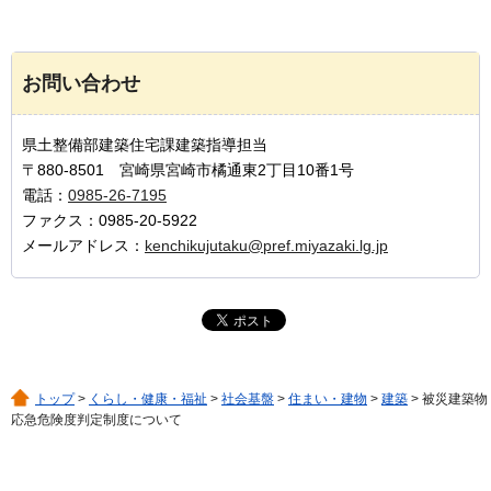
お問い合わせ
県土整備部建築住宅課建築指導担当
〒880-8501 宮崎県宮崎市橘通東2丁目10番1号
電話：
0985-26-7195
ファクス：0985-20-5922
メールアドレス：
kenchikujutaku@pref.miyazaki.lg.jp
トップ
>
くらし・健康・福祉
>
社会基盤
>
住まい・建物
>
建築
> 被災建築物
応急危険度判定制度について