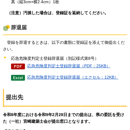
真（縦3cm×横2.4cm）1枚
（注意）汚損した場合は、登録証を返納してください。
辞退届
登録を辞退するときは、以下の書類に登録証を添えて御提出くだ
さい。
応急危険度判定士登録辞退届（別記様式第8号）
応急危険度判定士登録辞退届（PDF：25KB）
応急危険度判定士登録辞退届（エクセル：12KB）
提出先
令和8年度における令和9年2月28日までの提出は、県の委託を受け
た（一社）宮崎建築士会が提出窓口となります。