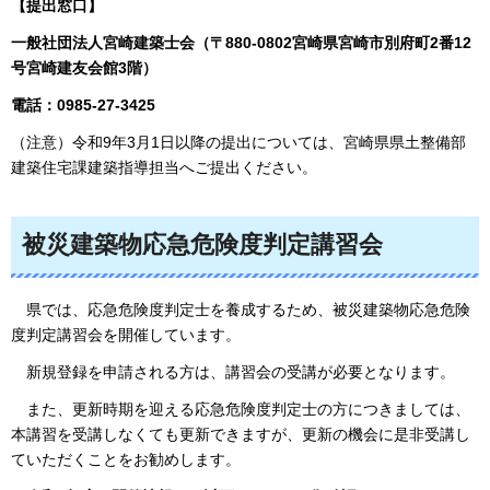
【提出窓口】
一般社団法人宮崎建築士会（〒880-0802宮崎県宮崎市別府町2番12
号宮崎建友会館3階）
電話：0985-27-3425
（注意）令和9年3月1日以降の提出については、宮崎県県土整備部
建築住宅課建築指導担当へご提出ください。
被災建築物応急危険度判定講習会
県では、応急危険度判定士を養成するため、被災建築物応急危険
度判定講習会を開催しています。
新規登録を申請される方は、講習会の受講が必要となります。
また、更新時期を迎える応急危険度判定士の方につきましては、
本講習を受講しなくても更新できますが、更新の機会に是非受講し
ていただくことをお勧めします。