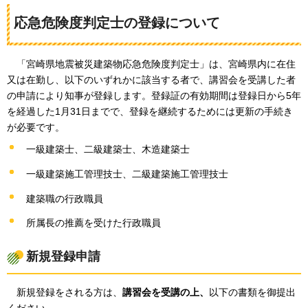
応急危険度判定士の登録について
「宮崎県地震被災建築物応急危険度判定士」は、宮崎県内に在住
又は在勤し、以下のいずれかに該当する者で、講習会を受講した者
の申請により知事が登録します。登録証の有効期間は登録日から5年
を経過した1月31日までで、登録を継続するためには更新の手続き
が必要です。
一級建築士、二級建築士、木造建築士
一級建築施工管理技士、二級建築施工管理技士
建築職の行政職員
所属長の推薦を受けた行政職員
新規登録申請
新規登録をされる方は、
講習会を受講の上、
以下の書類を御提出
ください。