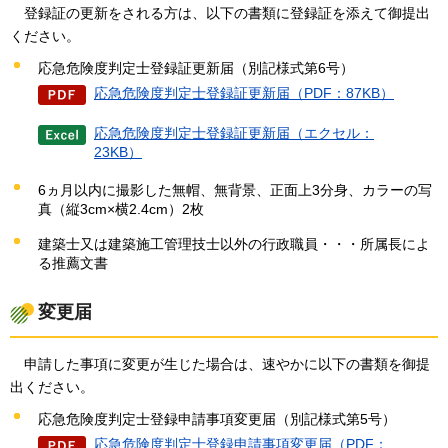
登録証の更新をされる方は、以下の書類に登録証を添えて御提出
ください。
応急危険度判定士登録証更新届（別記様式第6号）
応急危険度判定士登録証更新届（PDF：87KB）
応急危険度判定士登録証更新届（エクセル：
23KB）
6ヵ月以内に撮影した無帽、無背景、正面上3分身、カラーの写
真（縦3cm×横2.4cm）2枚
建築士又は建築施工管理技士以外の行政職員・・・所属長によ
る推薦文書
変更届
申請した事項に変更が生じた場合は、速やかに以下の書類を御提
出ください。
応急危険度判定士登録申請事項変更届（別記様式第5号）
応急危険度判定士登録申請事項変更届（PDF：