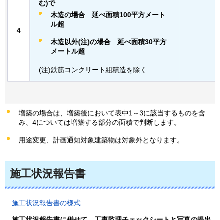
む)で
木造の場合
延べ面積100平方メート
ル超
4
木造以外(注)の場合
延べ面積30平方
メートル超
(注)鉄筋コンクリート組積造を除く
増築の場合は、増築後において表中1～3に該当するものを含
み、4については増築する部分の面積で判断します。
用途変更、計画通知対象建築物は対象外となります。
施工状況報告書
施工状況報告書の様式
施工状況報告書に併せて、工事監理チェックシートと写真の提出