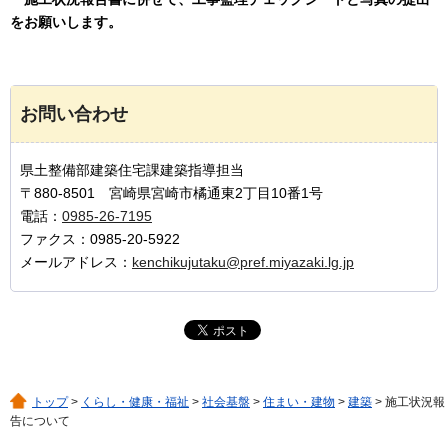
をお願いします。
お問い合わせ
県土整備部建築住宅課建築指導担当
〒880-8501 宮崎県宮崎市橘通東2丁目10番1号
電話：
0985-26-7195
ファクス：0985-20-5922
メールアドレス：
kenchikujutaku@pref.miyazaki.lg.jp
トップ
>
くらし・健康・福祉
>
社会基盤
>
住まい・建物
>
建築
> 施工状況報
告について