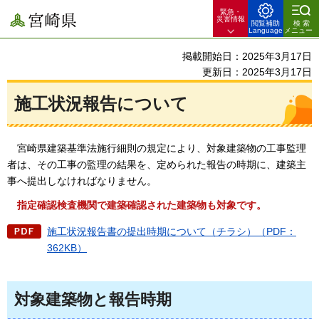
緊急・
宮崎県
災害情報
閲覧補助
検索
Language
メニュー
掲載開始日：2025年3月17日
更新日：2025年3月17日
施工状況報告について
宮崎県建築基準法施行細則の規定により、対象建築物の工事監理
者は、その工事の監理の結果を、定められた報告の時期に、建築主
事へ提出しなければなりません。
指定確認検査機関で建築確認された建築物も対象です。
施工状況報告書の提出時期について（チラシ）（PDF：
362KB）
対象建築物と報告時期