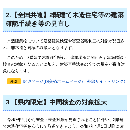
2.【全国共通】2階建て木造住宅等の建築
確認手続き等の見直し
木造建築物について建築確認検査や審査省略制度の対象が見直さ
れ、非木造と同様の取扱いとなります。
このため、2階建て木造住宅等は、建築場所に関わらず建築確認・
検査の対象となることに加え、建築基準法令の全ての規定が審査対
象になります。
関連ページ(国交省ホームページ)（外部サイトへリンク）
3.【県内限定】中間検査の対象拡大
令和7年4月から審査・検査対象が見直されることに伴い、2階建
て木造住宅等を安心して取得できるよう、令和7年4月1日以降に確