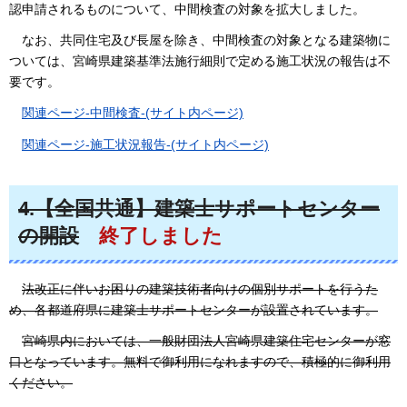
認申請されるものについて、中間検査の対象を拡大しました。
なお、共同住宅及び長屋を除き、中間検査の対象となる建築物に
ついては、宮崎県建築基準法施行細則で定める施工状況の報告は不
要です。
関連ページ-中間検査-(サイト内ページ)
関連ページ-施工状況報告-(サイト内ページ)
4.【全国共通】建築士サポートセンター
の開設
終了しました
法改正に伴いお困りの建築技術者向けの個別サポートを行うた
め、各都道府県に建築士サポートセンターが設置されています。
宮崎県内においては、一般財団法人宮崎県建築住宅センターが窓
口となっています。無料で御利用になれますので、積極的に御利用
ください。