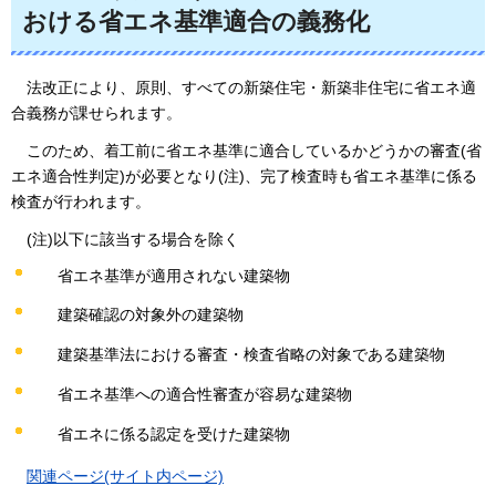
おける省エネ基準適合の義務化
法改正により、原則、すべての新築住宅・新築非住宅に省エネ適
合義務が課せられます。
このため、着工前に省エネ基準に適合しているかどうかの審査(省
エネ適合性判定)が必要となり(注)、完了検査時も省エネ基準に係る
検査が行われます。
(注)以下に該当する場合を除く
省エネ基準が適用されない建築物
建築確認の対象外の建築物
建築基準法における審査・検査省略の対象である建築物
省エネ基準への適合性審査が容易な建築物
省エネに係る認定を受けた建築物
関連ページ(サイト内ページ)