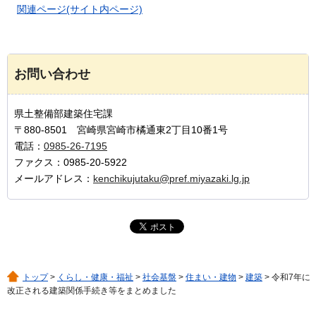
関連ページ(サイト内ページ)
お問い合わせ
県土整備部建築住宅課
〒880-8501 宮崎県宮崎市橘通東2丁目10番1号
電話：
0985-26-7195
ファクス：0985-20-5922
メールアドレス：
kenchikujutaku@pref.miyazaki.lg.jp
トップ
>
くらし・健康・福祉
>
社会基盤
>
住まい・建物
>
建築
> 令和7年に
改正される建築関係手続き等をまとめました