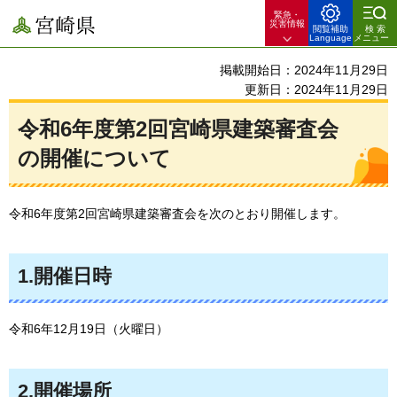
緊急・
宮崎県
災害情報
閲覧補助
検索
Language
メニュー
掲載開始日：2024年11月29日
更新日：2024年11月29日
令和6年度第2回宮崎県建築審査会
の開催について
令和6年度第2回宮崎県建築審査会を次のとおり開催します。
1.開催日時
令和6年12月19日（火曜日）
2.開催場所