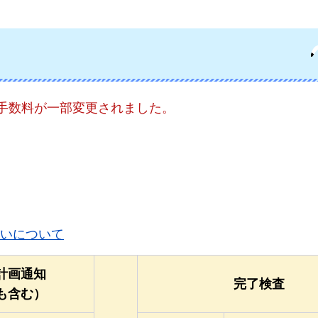
、手数料が一部変更されました。
いについて
計画通知
完了検査
も含む）