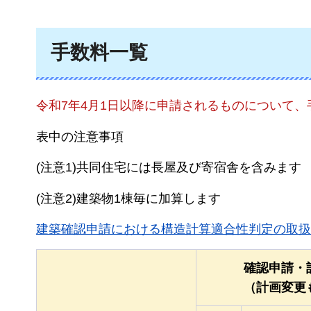
手数料一覧
令和7年4月1日以降に申請されるものについて
表中の注意事項
(注意1)共同住宅には長屋及び寄宿舎を含みます
(注意2)建築物1棟毎に加算します
建築確認申請における構造計算適合性判定の取扱
確認申請・
（計画変更