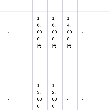
1
1
1
6,
6,
4,
-
00
00
00
-
0
0
0
円
円
円
-
-
-
-
-
1
1
3,
2,
-
00
00
-
-
0
0