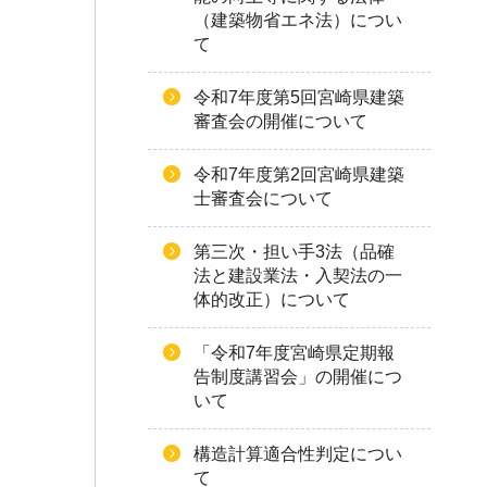
（建築物省エネ法）につい
て
令和7年度第5回宮崎県建築
審査会の開催について
令和7年度第2回宮崎県建築
士審査会について
第三次・担い手3法（品確
法と建設業法・入契法の一
体的改正）について
「令和7年度宮崎県定期報
告制度講習会」の開催につ
いて
構造計算適合性判定につい
て