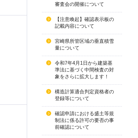
審査会の開催について
【注意喚起】確認表示板の
記載内容について
宮崎県所管区域の垂直積雪
量について
令和7年4月1日から建築基
準法に基づく中間検査の対
象をさらに拡大します！
構造計算適合判定資格者の
登録等について
確認申請における盛土等規
制法に係る許可の要否の事
前確認について