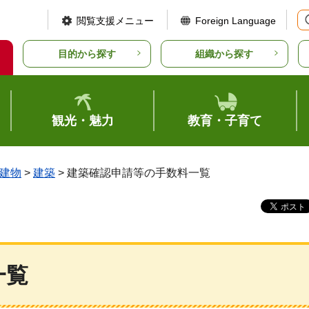
閲覧支援メニュー
Foreign Language
目的から探す
組織から探す
観光・魅力
教育・子育て
建物
>
建築
> 建築確認申請等の手数料一覧
一覧