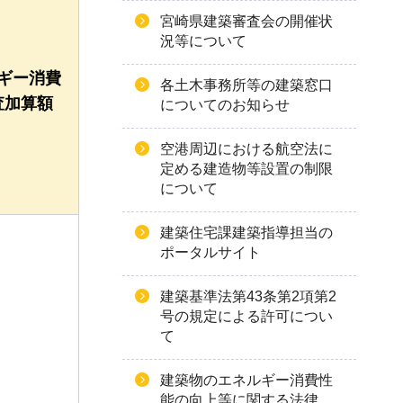
宮崎県建築審査会の開催状
況等について
ギー消費
各土木事務所等の建築窓口
査加算額
についてのお知らせ
）
空港周辺における航空法に
定める建造物等設置の制限
について
建築住宅課建築指導担当の
ポータルサイト
建築基準法第43条第2項第2
号の規定による許可につい
て
建築物のエネルギー消費性
能の向上等に関する法律