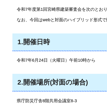
令和7年度
第1回宮崎県建築審査会を次のとお
なお、今回はwebと対面のハイブリッド形式
1.開催日時
令和7年6月24日（火曜日）午前10時から
2.開催場所(対面の場合)
県庁防災庁舎8階共用会議室8-3