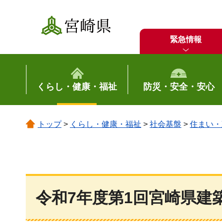
宮崎県
緊急情報
くらし・健康・福祉
防災・安全・安心
トップ
>
くらし・健康・福祉
>
社会基盤
>
住まい・
令和7年度第1回宮崎県建