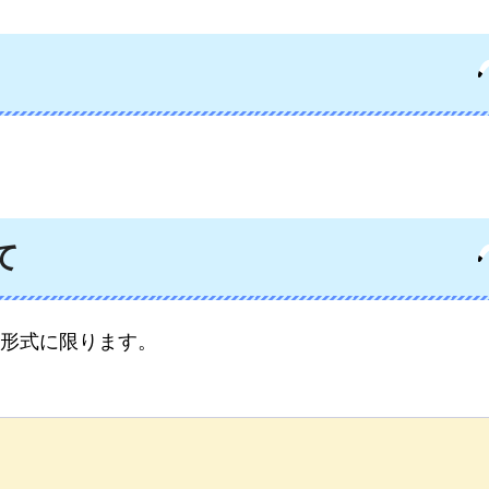
て
形式に限ります。