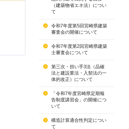
（建築物省エネ法）につい
て
令和7年度第5回宮崎県建築
審査会の開催について
令和7年度第2回宮崎県建築
士審査会について
第三次・担い手3法（品確
法と建設業法・入契法の一
体的改正）について
「令和7年度宮崎県定期報
告制度講習会」の開催につ
いて
構造計算適合性判定につい
て