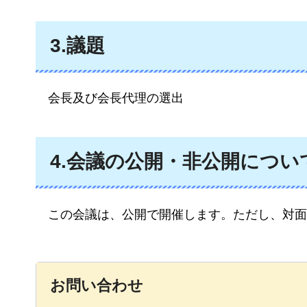
3.議題
会長及び会長代理の選出
4.会議の公開・非公開につい
この
会議は、公開で開催します。ただし、対面
お問い合わせ