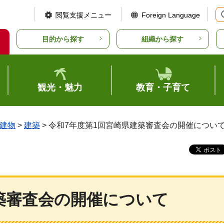
閲覧支援メニュー
Foreign Language
目的から探す
組織から探す
観光・魅力
教育・子育て
建物
>
建築
> 令和7年度第1回宮崎県建築審査会の開催につい
築審査会の開催について