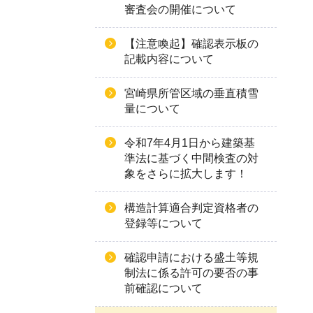
審査会の開催について
【注意喚起】確認表示板の
記載内容について
宮崎県所管区域の垂直積雪
量について
令和7年4月1日から建築基
準法に基づく中間検査の対
象をさらに拡大します！
構造計算適合判定資格者の
登録等について
確認申請における盛土等規
制法に係る許可の要否の事
前確認について