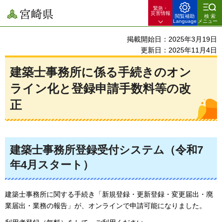
緊急・
宮崎県
災害情報
閲覧補助
検索
Language
メニュー
掲載開始日：2025年3月19日
更新日：2025年11月4日
建築士事務所に係る手続きのオン
ライン化と登録申請手数料等の改
正
建築士事務所登録受付システム（令和7
年4月スタート）
建築士事務所に関する手続き「新規登録・更新登録・変更届出・廃
業届出・業務の報告」が、オンラインで申請可能になりました。