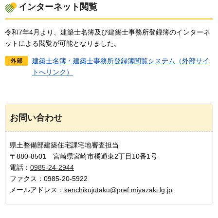
インターネット閲覧
令和7年4月より、建築士名簿及び建築士事務所登録簿のインターネ
ットによる閲覧が可能となりました。
建築士名簿・建築士事務所登録簿閲覧システム（外部サイ
トへリンク）
お問い合わせ
県土整備部建築住宅課宅地審査担当
〒880-8501 宮崎県宮崎市橘通東2丁目10番1号
電話：
0985-24-2944
ファクス：0985-20-5922
メールアドレス：
kenchikujutaku@pref.miyazaki.lg.jp