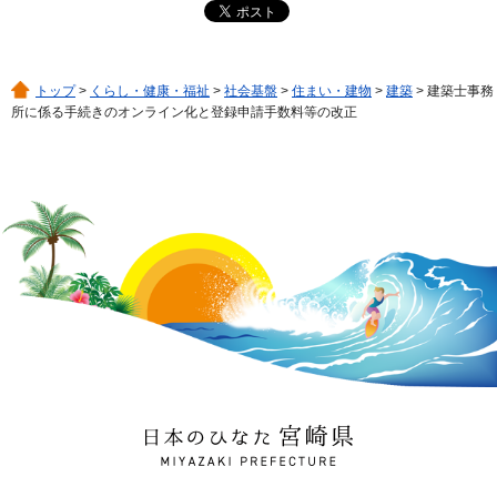
トップ
>
くらし・健康・福祉
>
社会基盤
>
住まい・建物
>
建築
> 建築士事務
所に係る手続きのオンライン化と登録申請手数料等の改正
日本のひなた 宮崎県
MIYAZAKI PREFECTURE