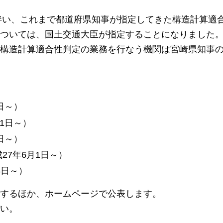
伴い、
これまで都道府県知事が指定してきた構造計算適
ついては、国土交通大臣が指定することになりました
構造計算適合性判定の業務を行なう機関は宮崎県知事
日～）
1日～）
日～）
27年6月1日～）
8日～）
するほか、ホームページで公表します。
い。