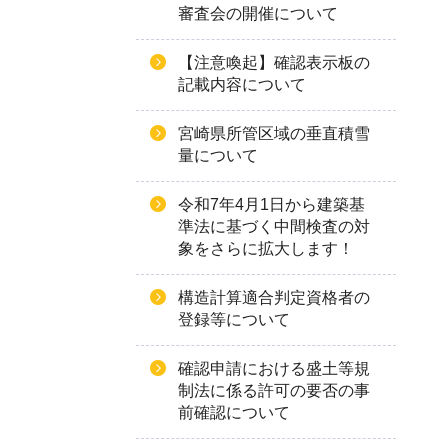
審査会の開催について
【注意喚起】確認表示板の
記載内容について
宮崎県所管区域の垂直積雪
量について
令和7年4月1日から建築基
準法に基づく中間検査の対
象をさらに拡大します！
構造計算適合判定資格者の
登録等について
確認申請における盛土等規
制法に係る許可の要否の事
前確認について