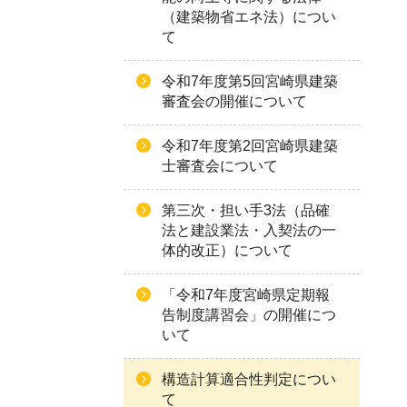
（建築物省エネ法）につい
て
令和7年度第5回宮崎県建築
審査会の開催について
令和7年度第2回宮崎県建築
士審査会について
第三次・担い手3法（品確
法と建設業法・入契法の一
体的改正）について
「令和7年度宮崎県定期報
告制度講習会」の開催につ
いて
構造計算適合性判定につい
て