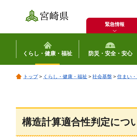
宮崎県
緊急情報
くらし・健康・福祉
防災・安全・安心
トップ
>
くらし・健康・福祉
>
社会基盤
>
住まい・
構造計算適合性判定につ