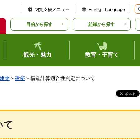
閲覧支援メニュー
Foreign Language
目的から探す
組織から探す
観光・魅力
教育・子育て
建物
>
建築
> 構造計算適合性判定について
いて