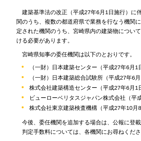
建築基準法の改正（平成27年6月1日施行）に
関のうち、複数の都道府県で業務を行なう機関に
定された機関のうち、宮崎県内の建築物について
ける必要があります。
宮崎県知事の委任機関は以下のとおりです。
（一財）日本建築センター（平成27年6月1
（一財）日本建築総合試験所（平成27年6月
株式会社建築構造センター（平成27年6月1
ビューローベリタスジャパン株式会社（平成
株式会社東京建築検査機構（平成27年10月
今後、
委任機関を追加する場合は、公報に登載
判定手数料については、各機関にお尋ねくださ