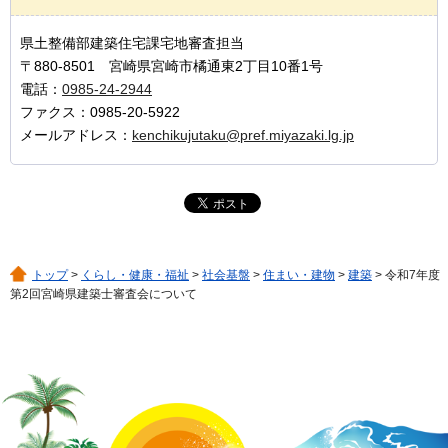
県土整備部建築住宅課宅地審査担当
〒880-8501 宮崎県宮崎市橘通東2丁目10番1号
電話：
0985-24-2944
ファクス：0985-20-5922
メールアドレス：
kenchikujutaku@pref.miyazaki.lg.jp
トップ
>
くらし・健康・福祉
>
社会基盤
>
住まい・建物
>
建築
> 令和7年度
第2回宮崎県建築士審査会について