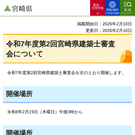
緊急・
宮崎県
災害情報
閲覧補助
検索
Language
メニュー
掲載開始日：2026年2月10日
更新日：2026年2月10日
令和7年度第2回宮崎県建築士審査
会について
令和7年度
第2回宮崎県建築士審査会を次のとおり開催します。
開催場所
令和8年2
月19日（木曜日）午後3時から
開催場所