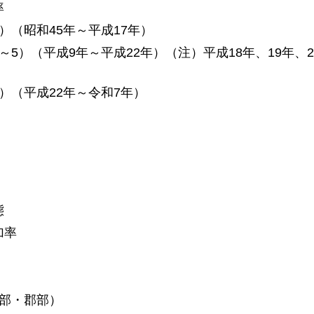
率
）（昭和45年～平成17年）
5）（平成9年～平成22年）（注）平成18年、19年、2
）（平成22年～令和7年）
態
加率
市部・郡部）