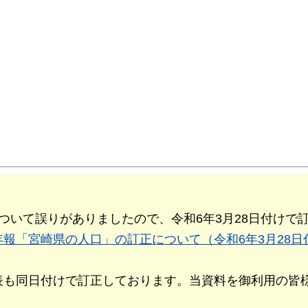
ついて誤りがありましたので、令和6年3月28日付けで
報「宮崎県の人口」の訂正について（令和6年3月28日
表も同日付けで訂正しております。当資料を御利用の皆