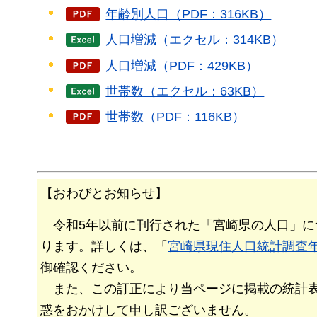
年齢別人口（PDF：316KB）
人口増減（エクセル：314KB）
人口増減（PDF：429KB）
世帯数（エクセル：63KB）
世帯数（PDF：116KB）
【おわびとお知らせ】
令
和5年以前に刊行された「宮崎県の人口」に
ります。詳しくは、「
宮崎県現住人口統計調査年
御確認ください。
また、
この訂正により当ページに掲載の統計
惑をおかけして申し訳ございません。