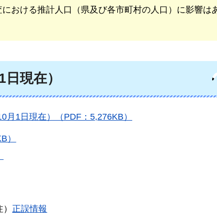
査における推計人口（県及び各市町村の人口）に影響は
1日現在）
1日現在）（PDF：5,276KB）
KB）
）
注）
正誤情報