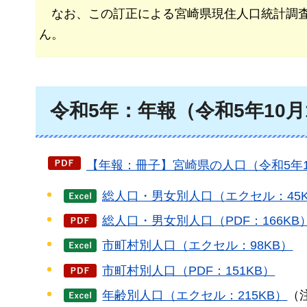
なお、
この訂正による宮崎県現住人口統計調
ん。
令和5年：年報（令和5年10月
【年報：冊子】宮崎県の人口（令和5年10月
総人口・男女別人口（エクセル：45
総人口・男女別人口（PDF：166KB
市町村別人口（エクセル：98KB）
市町村別人口（PDF：151KB）
年齢別人口（エクセル：215KB）
（