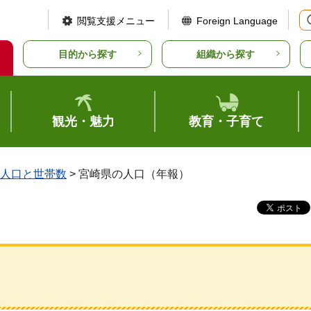
閲覧支援メニュー
Foreign Language
目的から探す
組織から探す
観光・魅力
教育・子育て
人口と世帯数
> 宮崎県の人口（年報）