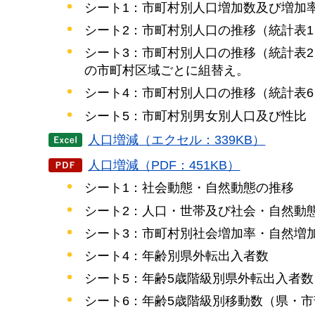
シート1：市町村別人口増加数及び増加
シート2：市町村別人口の推移（統計表1
シート3：市町村別人口の推移（統計表2～
の市町村区域ごとに組替え。
シート4：市町村別人口の推移（統計表6
シート5：市町村別男女別人口及び性比
人口増減（エクセル：339KB）
人口増減（PDF：451KB）
シート1：社会動態・自然動態の推移
シート2：人口・世帯及び社会・自然動
シート3：市町村別社会増加率・自然増
シート4：年齢別県外転出入者数
シート5：年齢5歳階級別県外転出入者数
シート6：年齢5歳階級別移動数（県・