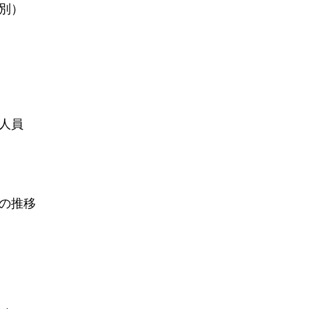
別）
人員
合の推移