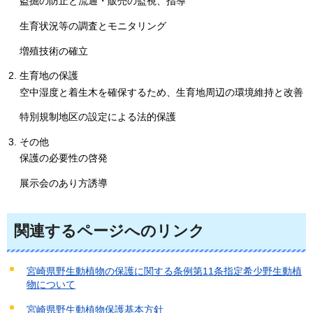
盗掘の防止と流通・販売の監視、指導
生育状況等の調査とモニタリング
増殖技術の確立
生育地の保護
空中湿度と着生木を確保するため、生育地周辺の環境維持と改善
特別規制地区の設定による法的保護
その他
保護の必要性の啓発
展示会のあり方誘導
関連するページへのリンク
宮崎県野生動植物の保護に関する条例第11条指定希少野生動植
物について
宮崎県野生動植物保護基本方針