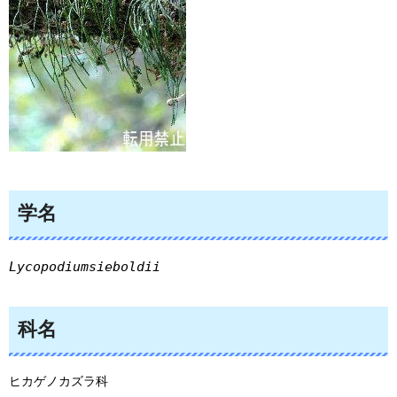
学名
Lycopodiumsieboldii
科名
ヒカゲノカズラ科