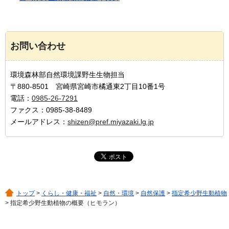
お問い合わせ
環境森林部自然環境課野生生物担当
〒880-8501 宮崎県宮崎市橘通東2丁目10番1号
電話：
0985-26-7291
ファクス：0985-38-8489
メールアドレス：
shizen@pref.miyazaki.lg.jp
トップ
>
くらし・健康・福祉
>
自然・環境
>
自然保護
>
指定希少野生動植物
> 指定希少野生動植物の概要（ヒモラン）