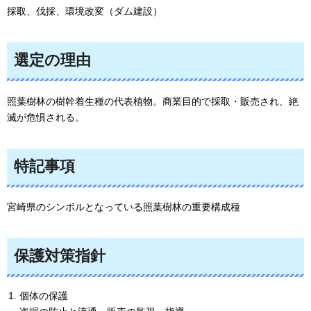
採取、伐採、環境改変（ダム建設）
選定の理由
照葉樹林の樹幹着生種の代表植物。商業目的で採取・販売され、絶
滅が危惧される。
特記事項
宮崎県のシンボルとなっている照葉樹林の重要構成種
保護対策指針
個体の保護