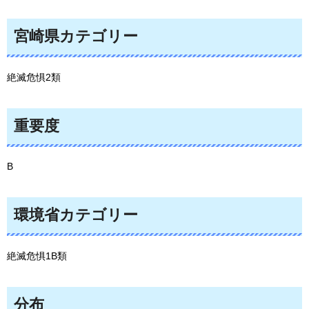
宮崎県カテゴリー
絶滅危惧2類
重要度
B
環境省カテゴリー
絶滅危惧1B類
分布