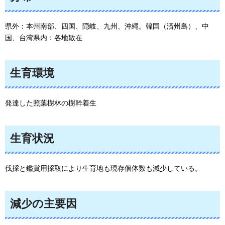
県外：本州南部、四国、隠岐、九州、沖縄。韓国（済州島）、中
国、台湾県内：各地散在
生育環境
発達した照葉樹林の樹幹着生
生育状況
伐採と鑑賞用採取により生育地も現存個体数も減少している。
減少の主要因