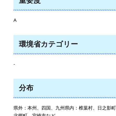
重要度
A
環境省カテゴリー
-
分布
県外：本州、四国、九州県内：椎葉村、日之影町
北郷町、宮崎市など