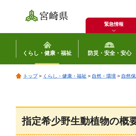
宮崎県
緊急情報
くらし・健康・福祉
防災・安全・安心
トップ
>
くらし・健康・福祉
>
自然・環境
>
自然保
指定希少野生動植物の概