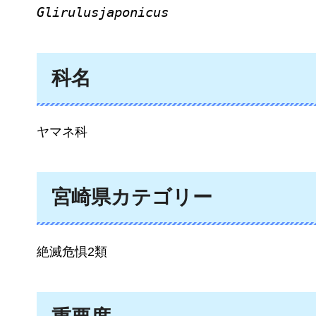
Glirulusjaponicus
科名
ヤマネ科
宮崎県カテゴリー
絶滅危惧2類