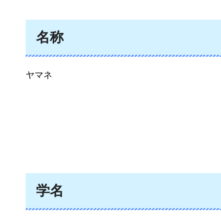
名称
ヤマネ
学名