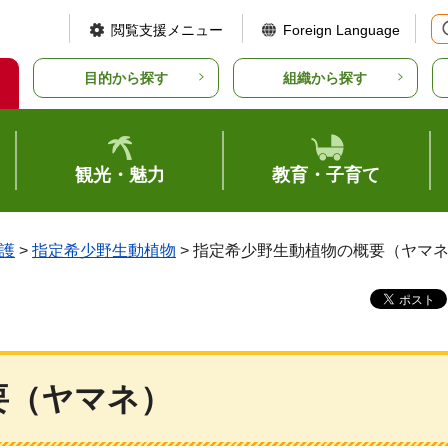
閲覧支援メニュー
Foreign Language
目的から探す
組織から探す
観光・魅力
教育・子育て
護
>
指定希少野生動植物
> 指定希少野生動植物の概要（ヤマ
要（ヤマネ）