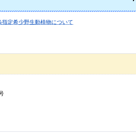
条指定希少野生動植物について
号