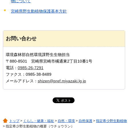
物について
宮崎県野生動植物保護基本方針
お問い合わせ
環境森林部自然環境課野生生物担当
〒880-8501 宮崎県宮崎市橘通東2丁目10番1号
電話：
0985-26-7291
ファクス：0985-38-8489
メールアドレス：
shizen@pref.miyazaki.lg.jp
トップ
>
くらし・健康・福祉
>
自然・環境
>
自然保護
>
指定希少野生動植物
> 指定希少野生動植物の概要（ウチョウラン）