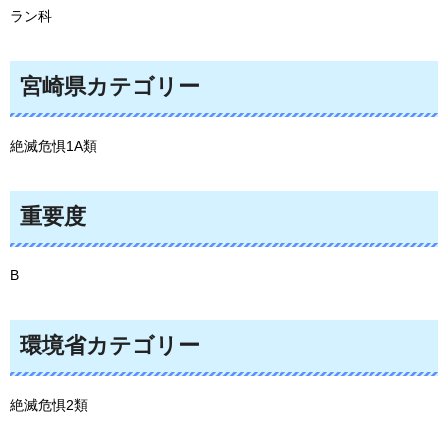
ラン科
宮崎県カテゴリー
絶滅危惧1A類
重要度
B
環境省カテゴリー
絶滅危惧2類