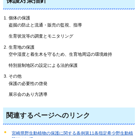
保護対策指針
個体の保護
盗掘の防止と流通・販売の監視、指導
生育状況等の調査とモニタリング
生育地の保護
空中湿度と着生木を守るため、生育地周辺の環境維持
特別規制地区の設定による法的保護
その他
保護の必要性の啓発
展示会のあり方誘導
関連するページへのリンク
宮崎県野生動植物の保護に関する条例第11条指定希少野生動植