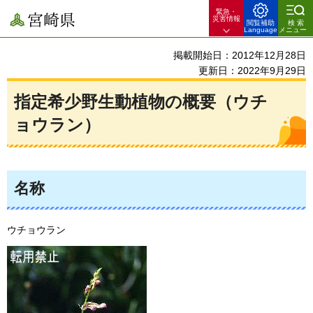
緊急・
宮崎県
災害情報
閲覧補助
検索
Language
メニュー
掲載開始日：2012年12月28日
更新日：2022年9月29日
指定希少野生動植物の概要（ウチ
ョウラン）
名称
ウチョウラン