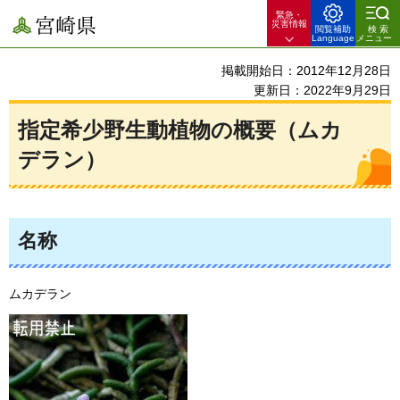
緊急・
宮崎県
災害情報
閲覧補助
検索
Language
メニュー
掲載開始日：2012年12月28日
更新日：2022年9月29日
指定希少野生動植物の概要（ムカ
デラン）
名称
ムカデラン