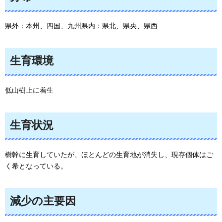
県外：本州、四国、九州県内：県北、県央、県西
生育環境
低山樹上に着生
生育状況
樹幹に生育していたが、ほとんどの生育地が消失し、現存個体はご
く希となっている。
減少の主要因