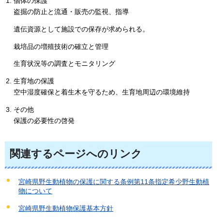
個体の保護
盗掘の防止と流通・販売の監視、指導
遺伝資源として施設での保存が求められる。
栽培品の増殖技術の確立と管理
生育状況等の調査とモニタリング
生育地の保護
空中湿度確保と着生木を守るため、生育地周辺の環境維持
その他
保護の必要性の啓発
関連するページへのリンク
宮崎県野生動植物の保護に関する条例第11条指定希少野生動植
物について
宮崎県野生動植物保護基本方針