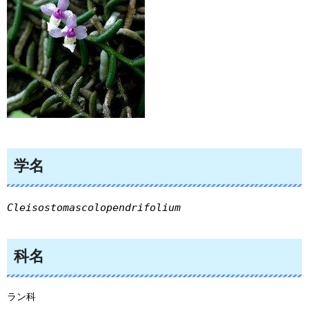
学名
Cleisostomascolopendrifolium
科名
ラン科