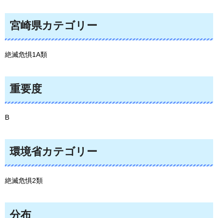
宮崎県カテゴリー
絶滅危惧1A類
重要度
B
環境省カテゴリー
絶滅危惧2類
分布