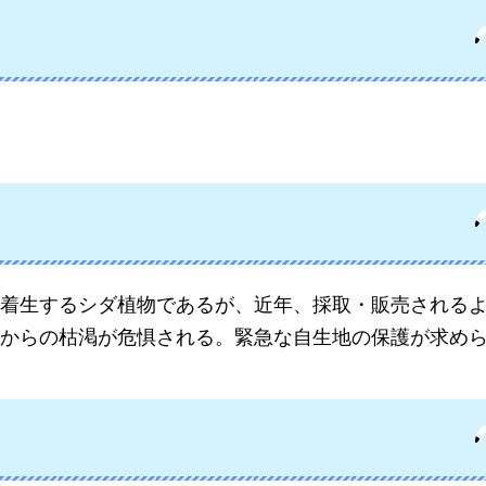
着生するシダ植物であるが、近年、採取・販売される
からの枯渇が危惧される。緊急な自生地の保護が求め