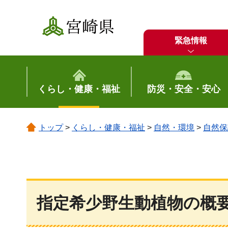
宮崎県
緊急情報
くらし・健康・福祉
防災・安全・安心
トップ
>
くらし・健康・福祉
>
自然・環境
>
自然保
指定希少野生動植物の概