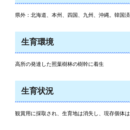
県外：北海道、本州、四国、九州、沖縄。韓国済
生育環境
高所の発達した照葉樹林の樹幹に着生
生育状況
観賞用に採取され、生育地は消失し、現存個体は