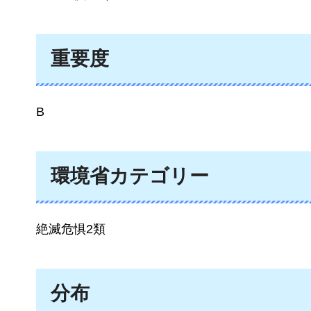
重要度
B
環境省カテゴリー
絶滅危惧2類
分布