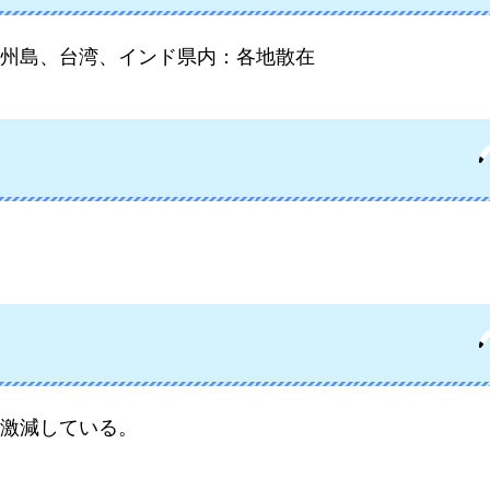
州島、台湾、インド県内：各地散在
激減している。