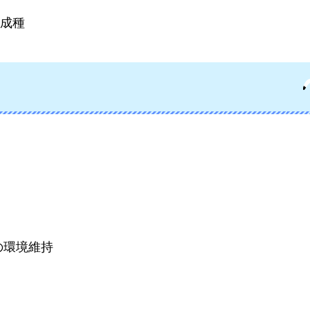
成種
の環境維持