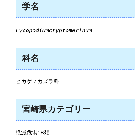
学名
Lycopodiumcryptomerinum
科名
ヒカゲノカズラ科
宮崎県カテゴリー
絶滅危惧1B類