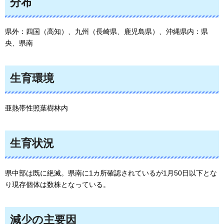
分布
県外：四国（高知）、九州（長崎県、鹿児島県）、沖縄県内：県
央、県南
生育環境
亜熱帯性照葉樹林内
生育状況
県中部は既に絶滅。県南に1カ所確認されているが1月50日以下とな
り現存個体は数株となっている。
減少の主要因