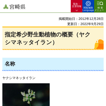
緊急・
宮崎県
災害情報
閲覧補助
検索
Language
メニュー
掲載開始日：2012年12月28日
更新日：2022年9月29日
指定希少野生動植物の概要（ヤク
シマネッタイラン）
名称
ヤクシマネッタイラン