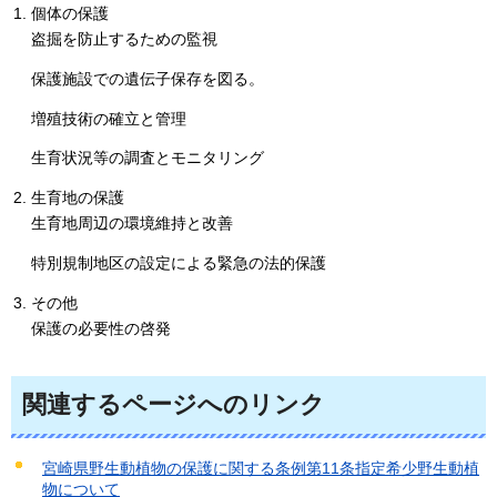
個体の保護
盗掘を防止するための監視
保護施設での遺伝子保存を図る。
増殖技術の確立と管理
生育状況等の調査とモニタリング
生育地の保護
生育地周辺の環境維持と改善
特別規制地区の設定による緊急の法的保護
その他
保護の必要性の啓発
関連するページへのリンク
宮崎県野生動植物の保護に関する条例第11条指定希少野生動植
物について