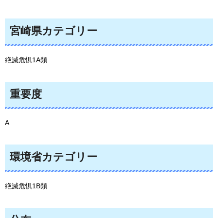
宮崎県カテゴリー
絶滅危惧1A類
重要度
A
環境省カテゴリー
絶滅危惧1B類