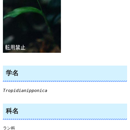
学名
Tropidianipponica
科名
ラン科