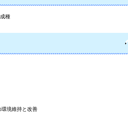
成種
の環境維持と改善