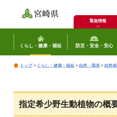
宮崎県
緊急情報
くらし・健康・福祉
防災・安全・安心
トップ
>
くらし・健康・福祉
>
自然・環境
>
自然保
指定希少野生動植物の概