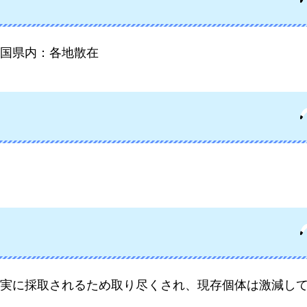
国県内：各地散在
実に採取されるため取り尽くされ、現存個体は激減し