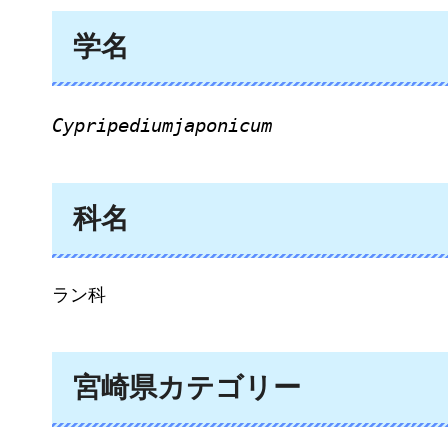
学名
Cypripediumjaponicum
科名
ラン科
宮崎県カテゴリー