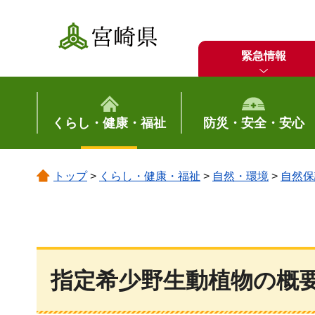
宮崎県
緊急情報
くらし・健康・福祉
防災・安全・安心
トップ
>
くらし・健康・福祉
>
自然・環境
>
自然保
指定希少野生動植物の概