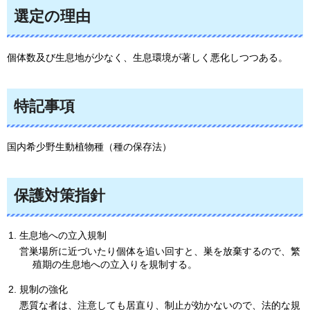
選定の理由
個体数及び生息地が少なく、生息環境が著しく悪化しつつある。
特記事項
国内希少野生動植物種（種の保存法）
保護対策指針
生息地への立入規制
営巣場所に近づいたり個体を追い回すと、巣を放棄するので、繁
殖期の生息地への立入りを規制する。
規制の強化
悪質な者は、注意しても居直り、制止が効かないので、法的な規