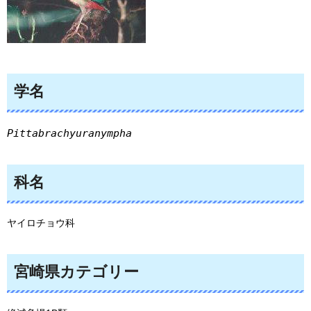
学名
Pittabrachyuranympha
科名
ヤイロチョウ科
宮崎県カテゴリー