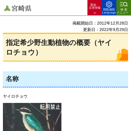
緊急・
宮崎県
災害情報
閲覧補助
検索
Language
メニュー
掲載開始日：2012年12月28日
更新日：2022年9月29日
指定希少野生動植物の概要（ヤイ
ロチョウ）
名称
ヤイロチョウ