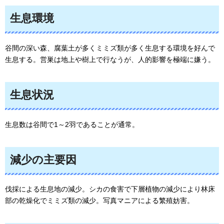
生息環境
谷間の深い森、腐葉土が多くミミズ類が多く生息する環境を好んで
生息する。営巣は地上や樹上で行なうが、人的影響を極端に嫌う。
生息状況
生息数は谷間で1～2羽であることが通常。
減少の主要因
伐採による生息地の減少。シカの食害で下層植物の減少により林床
部の乾燥化でミミズ類の減少。写真マニアによる繁殖妨害。