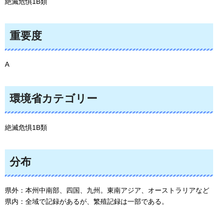
絶滅危惧1B類
重要度
A
環境省カテゴリー
絶滅危惧1B類
分布
県外：本州中南部、四国、九州。東南アジア、オーストラリアなど
県内：全域で記録があるが、繁殖記録は一部である。