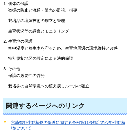
個体の保護
盗掘の防止と流通・販売の監視、指導
栽培品の増殖技術の確立と管理
生育状況等の調査とモニタリング
生育地の保護
空中湿度と着生木を守るため、生育地周辺の環境維持と改善
特別規制地区の設定による法的保護
その他
保護の必要性の啓発
栽培株の自然環境への植え戻しルールの確立
関連するページへのリンク
宮崎県野生動植物の保護に関する条例第11条指定希少野生動植
物について