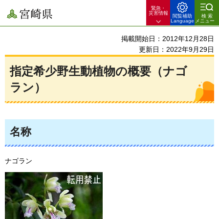
緊急・
宮崎県
災害情報
閲覧補助
検索
Language
メニュー
掲載開始日：2012年12月28日
更新日：2022年9月29日
指定希少野生動植物の概要（ナゴ
ラン）
名称
ナゴラン