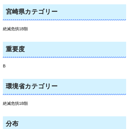
宮崎県カテゴリー
絶滅危惧1B類
重要度
B
環境省カテゴリー
絶滅危惧1B類
分布