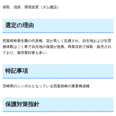
採取、伐採、環境改変（ダム建設）
選定の理由
照葉樹林着生蘭の代表種。花が美しく乱獲され、自生地および生育
個体数はごく希で自生地の保護が急務。商業目的で採取・販売され
ており、栽培愛好家も多い。
特記事項
宮崎県のシンボルとなっている照葉樹林の重要構成種
保護対策指針