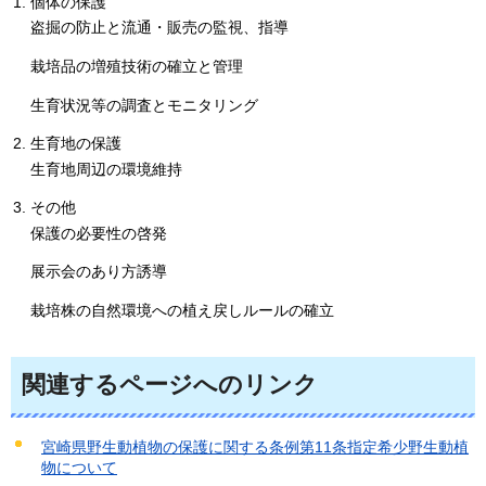
個体の保護
盗掘の防止と流通・販売の監視、指導
栽培品の増殖技術の確立と管理
生育状況等の調査とモニタリング
生育地の保護
生育地周辺の環境維持
その他
保護の必要性の啓発
展示会のあり方誘導
栽培株の自然環境への植え戻しルールの確立
関連するページへのリンク
宮崎県野生動植物の保護に関する条例第11条指定希少野生動植
物について