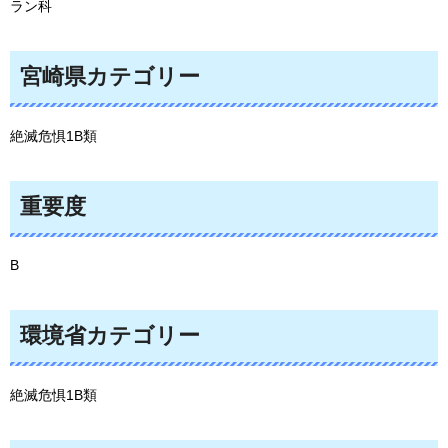
ラン科
宮崎県カテゴリー
絶滅危惧1B類
重要度
B
環境省カテゴリー
絶滅危惧1B類