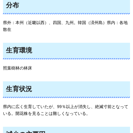
分布
県外：本州（近畿以西）、四国、九州。韓国（済州島）県内：各地
散在
生育環境
照葉樹林の林床
生育状況
県内に広く生育していたが、99％以上が消失し、絶滅寸前となって
いる。開花株を見ることは難しくなっている。