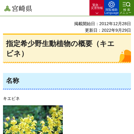
緊急・
宮崎県
災害情報
閲覧補助
検索
Language
メニュー
掲載開始日：2012年12月28日
更新日：2022年9月29日
指定希少野生動植物の概要（キエ
ビネ）
名称
キエビネ