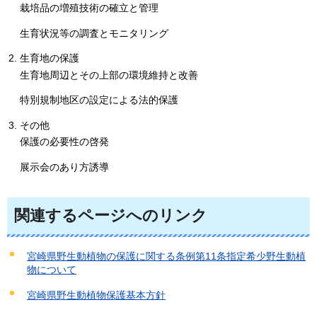
栽培品の増殖技術の確立と管理
生育状況等の調査とモニタリング
生育地の保護
生育地周辺とその上部の環境維持と改善
特別規制地区の設定による法的保護
その他
保護の必要性の啓発
展示会のあり方誘導
関連するページへのリンク
宮崎県野生動植物の保護に関する条例第11条指定希少野生動植
物について
宮崎県野生動植物保護基本方針