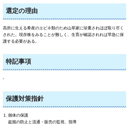
選定の理由
高所に生える希産のエビネ類のため山草家に珍重されほぼ取り尽く
された。現存株をみることが難しく、生育が確認されれば早急に保
護する必要がある。
特記事項
-
保護対策指針
個体の保護
盗掘の防止と流通・販売の監視、指導