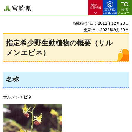
緊急・
宮崎県
災害情報
閲覧補助
検索
Language
メニュー
掲載開始日：2012年12月28日
更新日：2022年9月29日
指定希少野生動植物の概要（サル
メンエビネ）
名称
サルメンエビネ