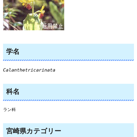
学名
Calanthetricarinata
科名
ラン科
宮崎県カテゴリー