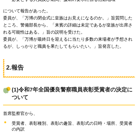
について報告があった。
委員が、「万博の閉会式に皇族はお見えになるのか。」旨質問した
ところ、警備部長から、「来賓の詳細は未定であるが皇族が出席さ
れる可能性はある。」旨の説明を受けた。
委員が、「万博が最終日を迎えるに当たり多数の来場者が予想され
るが、しっかりと職責を果たしてもらいたい。」旨発言した。
2.報告
(1)令和7年全国優良警察職員表彰受賞者の決定に
ついて
首席監察官から、
受賞者、表彰種別、表彰の趣旨、表彰式の日時・場所、受賞者
の内訳