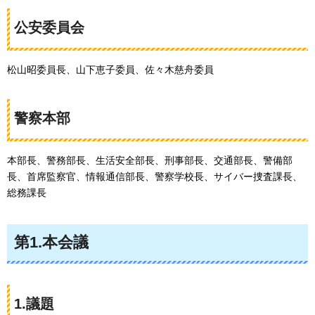
公安委員会
松山昭委員長、山下恵子委員、佐々木慈舟委員
警察本部
本部長、警務部長、生活安全部長、刑事部長、交通部長、警備部
長、首席監察官、情報通信部長、警察学校長、サイバー捜査課長、
総務課長
第1.本会議
1.議題