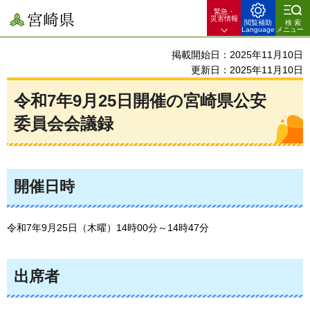
緊急・
宮崎県
災害情報
閲覧補助
検索
Language
メニュー
掲載開始日：2025年11月10日
更新日：2025年11月10日
令和7年9月25日開催の宮崎県公安
委員会会議録
開催日時
令和7年9月25日（木曜）14時00分～14時47分
出席者