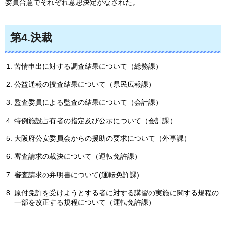
委員合意でそれぞれ意思決定がなされた。
第4.決裁
苦情申出に対する調査結果について（総務課）
公益通報の捜査結果について（県民広報課）
監査委員による監査の結果について（会計課）
特例施設占有者の指定及び公示について（会計課）
大阪府公安委員会からの援助の要求について（外事課）
審査請求の裁決について（運転免許課）
審査請求の弁明書について(運転免許課)
原付免許を受けようとする者に対する講習の実施に関する規程の
一部を改正する規程について（運転免許課）