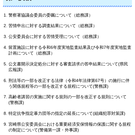
警察署協議会委員の委嘱について（総務課）
苦情申出に対する調査結果について（総務課）
公安委員会に対する苦情受理について（総務課）
留置施設に対する令和6年度実地監査結果及び令和7年度実地監査
計画について（総務課）
公文書開示決定処分に対する審査請求の答申結果について(県民
広報課)
刑法等の一部を改正する法律（令和4年法律第67号）の施行に伴
う関係規程等の一部を改正する規程について(警務課)
高齢者講習の実施に関する規則の一部を改正する規則について
(警務課)
特定抗争指定暴力団等の指定の延長について(組織犯罪対策課)
宮崎県公安委員会における重要経済安保情報の保護に関する規程
の制定について(警備第一課・外事課)