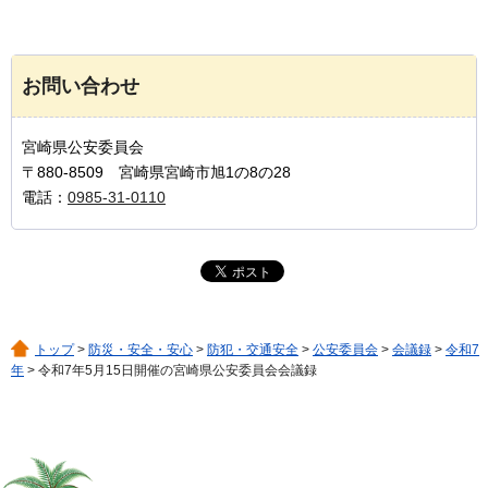
お問い合わせ
宮崎県公安委員会
〒880-8509 宮崎県宮崎市旭1の8の28
電話：
0985-31-0110
トップ
>
防災・安全・安心
>
防犯・交通安全
>
公安委員会
>
会議録
>
令和7
年
> 令和7年5月15日開催の宮崎県公安委員会会議録