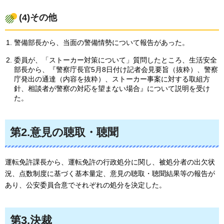
(4)その他
警備部長から、当面の警備情勢について報告があった。
委員が、「ストーカー対策について」質問したところ、生活安全
部長から、『警察庁長官5月8日付け記者会見要旨（抜粋）、警察
庁発出の通達（内容を抜粋）、ストーカー事案に対する取組方
針、相談者が警察の対応を望まない場合』について説明を受け
た。
第2.意見の聴取・聴聞
運転免許課長から、運転免許の行政処分に関し、被処分者の出欠状
況、点数制度に基づく基本量定、意見の聴取・聴聞結果等の報告が
あり、公安委員合意でそれぞれの処分を決定した。
第3.決裁