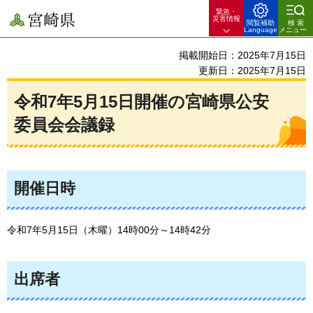
緊急・
宮崎県
災害情報
閲覧補助
検索
Language
メニュー
掲載開始日：2025年7月15日
更新日：2025年7月15日
令和7年5月15日開催の宮崎県公安
委員会会議録
開催日時
令和7年5月15日（木曜）14時00分～14時42分
出席者