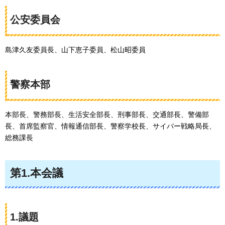
公安委員会
島津久友委員長、山下恵子委員、松山昭委員
警察本部
本部長、警務部長、生活安全部長、刑事部長、交通部長、警備部
長、首席監察官、情報通信部長、警察学校長、サイバー戦略局長、
総務課長
第1.本会議
1.議題