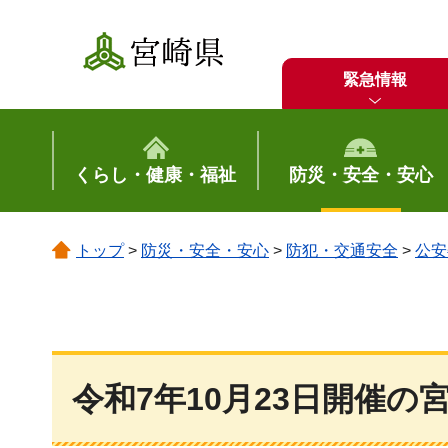
宮崎県
緊急情報
くらし・健康・福祉
防災・安全・安心
トップ
>
防災・安全・安心
>
防犯・交通安全
>
公安
令和7年10月23日開催