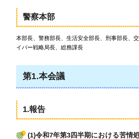
警察本部
本部長、警務部長、生活安全部長、刑事部長、交
イバー戦略局長、総務課長
第1.本会議
1.報告
(1)令和7年第3四半期における苦