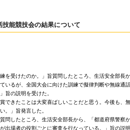
通話技能競技会の結果について
練を受けたのか。」旨質問したところ、生活安全部長
ているが、全国大会に向けた訓練で擬律判断や無線通
」旨の説明を受けた。
賞できたことは大変喜ばしいことだと思う。今後も、
い。」旨発言した。
質問したところ、生活安全部長から、「都道府県警察
が出場者の役割ごとに審査を行なっている。」旨の説