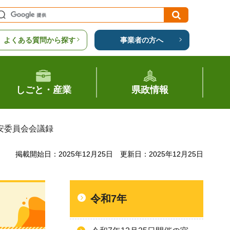
よくある質問から探す
事業者の方へ
しごと・産業
県政情報
公安委員会会議録
掲載開始日：2025年12月25日
更新日：2025年12月25日
令和7年