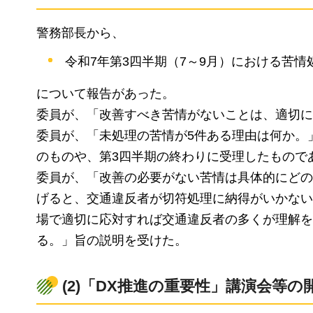
警務部長から、
令和7年第3四半期（7～9月）における苦
について報告があった。
委員が、「改善すべき苦情がないことは、適切に
委員が、「未処理の苦情が5件ある理由は何か。
のものや、第3四半期の終わりに受理したもので
委員が、「改善の必要がない苦情は具体的にどの
げると、交通違反者が切符処理に納得がいかない
場で適切に応対すれば交通違反者の多くが理解を
る。」旨の説明を受けた。
(2)「DX推進の重要性」講演会等