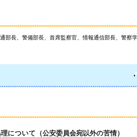
通部長、警備部長、首席監察官、情報通信部長、警察
情処理について（公安委員会宛以外の苦情）