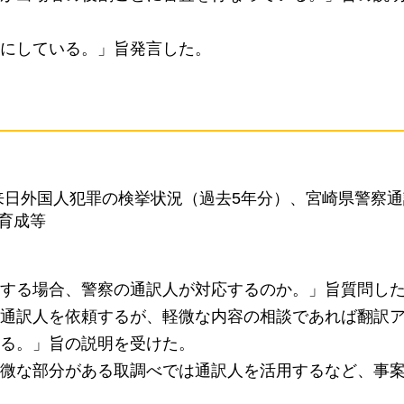
にしている。」旨発言した。
て
来日外国人犯罪の検挙状況（過去5年分）、宮崎県警察
育成等
する場合、警察の通訳人が対応するのか。」旨質問し
通訳人を依頼するが、軽微な内容の相談であれば翻訳
る。」旨の説明を受けた。
微な部分がある取調べでは通訳人を活用するなど、事