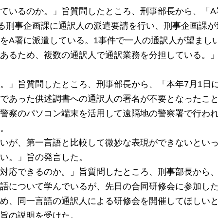
ているのか。」旨質問したところ、刑事部長から、「A
る刑事企画課に通訳人の派遣要請を行い、刑事企画課が
をA署に派遣している。1事件で一人の通訳人が望まし
あるため、複数の通訳人で通訳業務を分担している。
。」旨質問したところ、刑事部長から、「本年7月1日
であった供述調書への通訳人の署名が不要となったこ
警察のパソコン端末を活用して遠隔地の警察署で行わ
。
いが、第一言語と比較して微妙な表現ができないとい
い。」旨の発言した。
対応できるのか。」旨質問したところ、刑事部長から
語について学んでいるが、先日の合同研修会に参加し
め、同一言語の通訳人による研修会を開催してほしい
旨の説明を受けた。