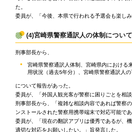
た。
委員が、「今後、本県で行われる予選会も楽しみ
(4)宮崎県警察通訳人の体制につい
刑事部長から、
宮崎県警察通訳人体制、宮崎県内における
用状況（過去5年分）、宮崎県警察通訳人の
について報告があった。
委員が、「外国人観光客が警察に困りごとを相談
刑事部長から、「複雑な相談内容であれば警察の
ンストールされた警察用携帯端末で対応可能であ
委員が、「現在の翻訳アプリは優秀であるが、機
適切な対応をお願いしたい。」旨発言した。