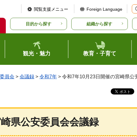
閲覧支援メニュー
Foreign Language
目的から探す
組織から探す
観光・魅力
教育・子育て
委員会
>
会議録
>
令和7年
> 令和7年10月23日開催の宮崎県
の宮崎県公安委員会会議録