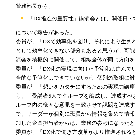
警務部長から、
「DX推進の重要性」講演会とは、開催日・
について報告があった。
委員が、「DXで効率化を図り、それにより生ま
として効率化できない部分もあると思うが、可能
演会を積極的に開催して、組織全体が同じ方向を
委員が、「DX化の実現に向けた予算化は進んで
合的な予算化はできていないが、個別の取組に対
委員が、「想いをカタチにするための実現力講座
ら、「受講者5人でグループを編成し、達成すべ
ループ内の様々な意見を一致させて課題を達成す
で、リーダーが個別に班員から情報を集めて情報
加した企画担当者からは、業務の参考になったと
委員が、「DX化で働き方改革がより推進される