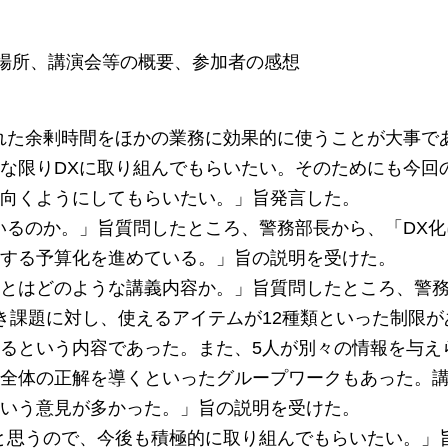
場所、講演会等の概要、参加者の感想
れた余剰時間をほかの業務に効果的に使うことが大事で
な限りDXに取り組んでもらいたい。そのためにも今回
向くようにしてもらいたい。」旨発言した。
いるのか。」旨質問したところ、警務部長から、「DX
する予算化を進めている。」旨の説明を受けた。
とはどのような講義内容か。」旨質問したところ、警
き課題に対し、使えるアイテムが12種類といった制限が
るという内容であった。また、5人が別々の情報を与え
全体の正解を導くといったグループワークもあった。
いう意見が多かった。」旨の説明を受けた。
と思うので、今後も積極的に取り組んでもらいたい。」