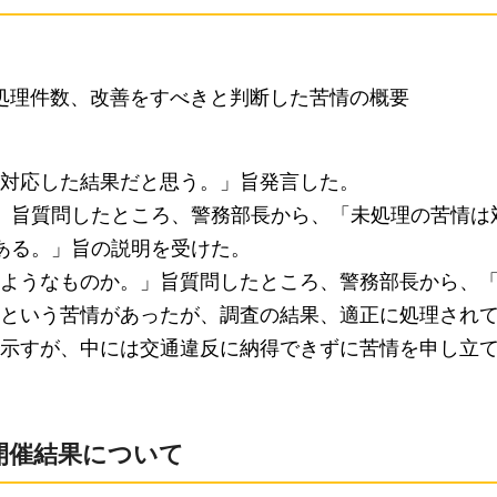
情処理件数、改善をすべきと判断した苦情の概要
対応した結果だと思う。」旨発言した。
」旨質問したところ、警務部長から、「未処理の苦情は
ある。」旨の説明を受けた。
ようなものか。」旨質問したところ、警務部長から、
という苦情があったが、調査の結果、適正に処理され
示すが、中には交通違反に納得できずに苦情を申し立
の開催結果について