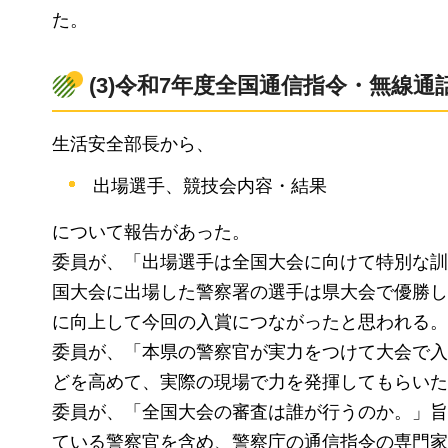
た。
(3)令和7年度全国通信指令・無線
生活安全部長から、
出場選手、競技会内容・結果
について報告があった。
委員が、「出場選手は全国大会に向けて特別な訓
国大会に出場した警察署の選手は県大会で優勝し
に向上して今回の入賞につながったと思われる。
委員が、「本県の警察官が実力をつけて大会で入
どを高めて、実際の現場で力を発揮してもらいた
委員が、「全国大会の審査は誰が行うのか。」旨
ている警察官を含め、警察庁の通信指令の専門家