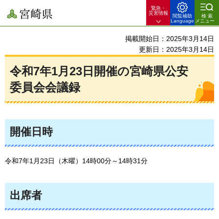
緊急・
宮崎県
災害情報
閲覧補助
検索
Language
メニュー
掲載開始日：2025年3月14日
更新日：2025年3月14日
令和7年1月23日開催の宮崎県公安
委員会会議録
開催日時
令和7年1月23日（木曜）14時00分～14時31分
出席者