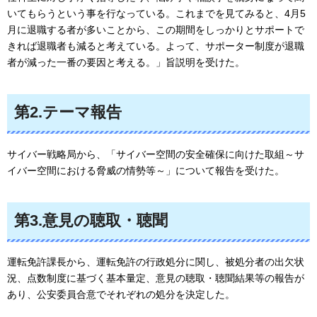
いてもらうという事を行なっている。これまでを見てみると、4月5
月に退職する者が多いことから、この期間をしっかりとサポートで
きれば退職者も減ると考えている。よって、サポーター制度が退職
者が減った一番の要因と考える。」旨説明を受けた。
第2.テーマ報告
サイバー戦略局から、「サイバー空間の安全確保に向けた取組～サ
イバー空間における脅威の情勢等～」について報告を受けた。
第3.意見の聴取・聴聞
運転免許課長から、運転免許の行政処分に関し、被処分者の出欠状
況、点数制度に基づく基本量定、意見の聴取・聴聞結果等の報告が
あり、公安委員合意でそれぞれの処分を決定した。