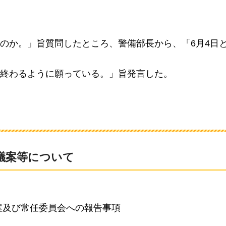
のか。」旨質問したところ、警備部長から、「6月4日と
終わるように願っている。」旨発言した。
出議案等について
案及び常任委員会への報告事項