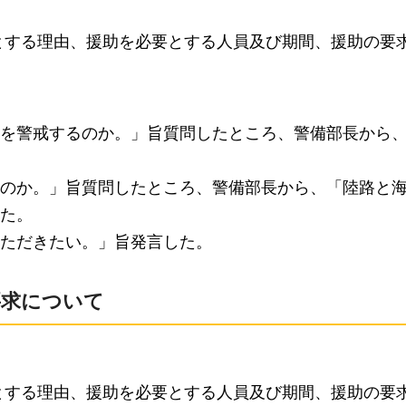
とする理由、援助を必要とする人員及び期間、援助の要
を警戒するのか。」旨質問したところ、警備部長から
のか。」旨質問したところ、警備部長から、「陸路と
た。
ただきたい。」旨発言した。
要求について
とする理由、援助を必要とする人員及び期間、援助の要