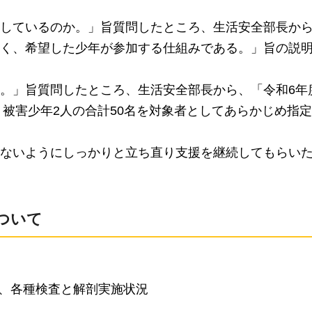
しているのか。」旨質問したところ、生活安全部長か
く、希望した少年が参加する仕組みである。」旨の説
。」旨質問したところ、生活安全部長から、「令和6年
、被害少年2人の合計50名を対象者としてあらかじめ指
ないようにしっかりと立ち直り支援を継続してもらい
について
等、各種検査と解剖実施状況