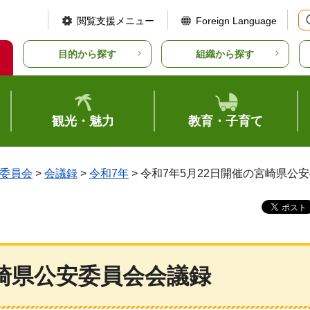
閲覧支援メニュー
Foreign Language
目的から探す
組織から探す
観光・魅力
教育・子育て
委員会
>
会議録
>
令和7年
> 令和7年5月22日開催の宮崎県公
宮崎県公安委員会会議録