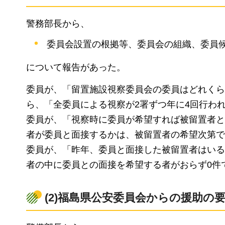
警務部長から、
委員会設置の根拠等、委員会の組織、委員
について報告があった。
委員が、「留置施設視察委員会の委員はどれくら
ら、「全委員による視察が2署ずつ年に4回行わ
委員が、「視察時に委員が希望すれば被留置者と
者が委員と面接するかは、被留置者の希望次第で
委員が、「昨年、委員と面接した被留置者はいる
者の中に委員との面接を希望する者がおらず0件
(2)福島県公安委員会からの援助の