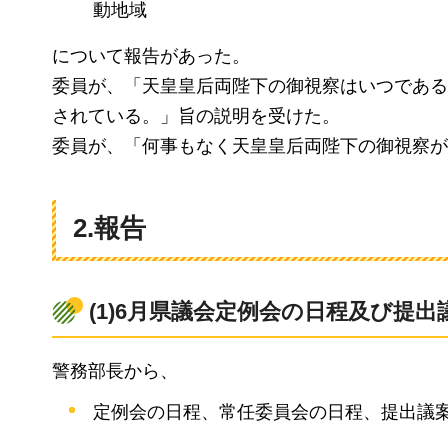
動地域
について報告があった。
委員が、「天皇皇后両陛下の御視察はいつである
されている。」旨の説明を受けた。
委員が、「何事もなく天皇皇后両陛下の御視察が
2.報告
(1)6月県議会定例会の日程及び提
警務部長から、
定例会の日程、常任委員会の日程、提出議