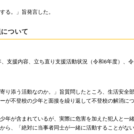
する。」旨発言した。
組について
、支援内容、立ち直り支援活動状況（令和6年度）、令
寄り添う活動なのか。」旨質問したところ、生活安全
ーが不登校の少年と面接を繰り返して不登校の解消に
少年が含まれているが、実際に危害を加えた犯人と一
から、「絶対に当事者同士が一緒に活動することがな