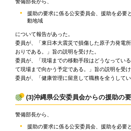
警備部長から、
援助の要求に係る公安委員会、援助を必要
動地域
について報告があった。
委員が、「東日本大震災で損傷した原子力発電所
おりである。」旨の説明を受けた。
委員が、「現場までの移動手段はどうなっている
て現場まで向かう予定である。」旨の説明を受け
委員が、「健康管理に留意して職務を全うしてい
(3)沖縄県公安委員会からの援助の
警備部長から、
援助の要求に係る公安委員会、援助を必要