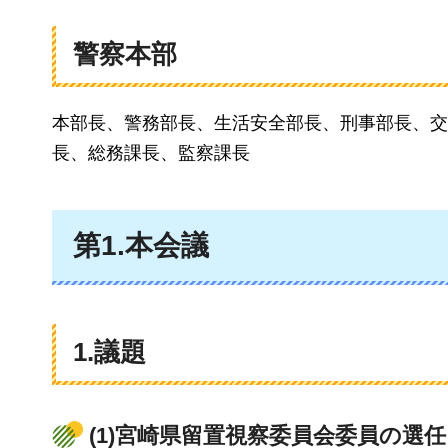
警察本部
本部長、警務部長、生活安全部長、刑事部長、交
長、総務課長、監察課長
第1.本会議
1.議題
(1)宮崎県留置視察委員会委員の選