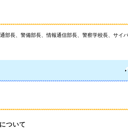
通部長、警備部長、情報通信部長、警察学校長、サイ
任について