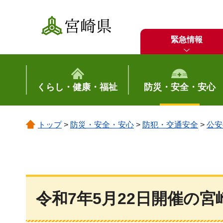
宮崎県
緊急情報
くらし・健康・福祉
防災・安全・安心
トップ
>
防災・安全・安心
>
防犯・交通安全
>
公安
令和7年5月22日開催の