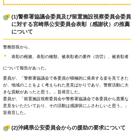
(1)警察署協議会委員及び留置施設視察委員会委員
に対する宮崎県公安委員会表彰（感謝状）の推薦
について
警務部長から、
表彰の根拠、表彰の種類、被表彰者の要件（功労）、被表彰者
について報告があった。
委員が、「警察署協議会で各委員が積極的に発表する姿を見てきた
が、地域のことをよく考えられた意見ばかりであり、警察活動に大
きな貢献があったと思う。」旨発言した。
委員が、「留置施設視察委員会や警察署協議会で各委員から貴重な
意見をいただいており、その活動は感謝状にふさわしいと思う。」
旨発言した。
(2)沖縄県公安委員会からの援助の要求について