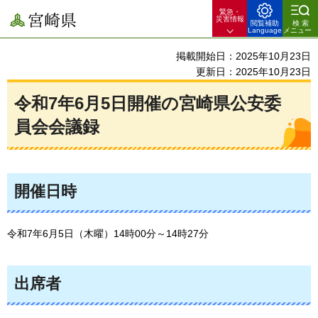
緊急・
宮崎県
災害情報
閲覧補助
検索
Language
メニュー
掲載開始日：2025年10月23日
更新日：2025年10月23日
令和7年6月5日開催の宮崎県公安委
員会会議録
開催日時
令和7年6月5日（木曜）14時00分～14時27分
出席者