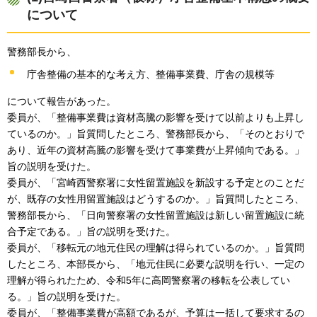
について
警務部長から、
庁舎整備の基本的な考え方、整備事業費、庁舎の規模等
について報告があった。
委員が、「整備事業費は資材高騰の影響を受けて以前よりも上昇し
ているのか。」旨質問したところ、警務部長から、「そのとおりで
あり、近年の資材高騰の影響を受けて事業費が上昇傾向である。」
旨の説明を受けた。
委員が、「宮崎西警察署に女性留置施設を新設する予定とのことだ
が、既存の女性用留置施設はどうするのか。」旨質問したところ、
警務部長から、「日向警察署の女性留置施設は新しい留置施設に統
合予定である。」旨の説明を受けた。
委員が、「移転元の地元住民の理解は得られているのか。」旨質問
したところ、本部長から、「地元住民に必要な説明を行い、一定の
理解が得られたため、令和5年に高岡警察署の移転を公表してい
る。」旨の説明を受けた。
委員が、「整備事業費が高額であるが、予算は一括して要求するの