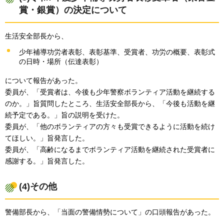
賞・銀賞）の決定について
生活安全部長から、
少年補導功労者表彰、表彰基準、受賞者、功労の概要、表彰式
の日時・場所（伝達表彰）
について報告があった。
委員が、「受賞者は、今後も少年警察ボランティア活動を継続する
のか。」旨質問したところ、生活安全部長から、「今後も活動を継
続予定である。」旨の説明を受けた。
委員が、「他のボランティアの方々も受賞できるように活動を続け
てほしい。」旨発言した。
委員が、「高齢になるまでボランティア活動を継続された受賞者に
感謝する。」旨発言した。
(4)その他
警備部長から、「当面の警備情勢について」の口頭報告があった。