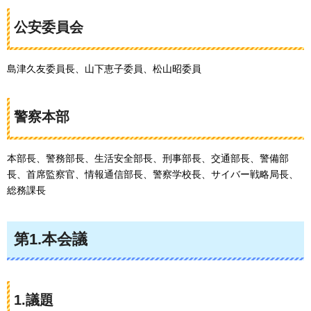
公安委員会
島津久友委員長、山下恵子委員、松山昭委員
警察本部
本部長、警務部長、生活安全部長、刑事部長、交通部長、警備部
長、首席監察官、情報通信部長、警察学校長、サイバー戦略局長、
総務課長
第1.本会議
1.議題