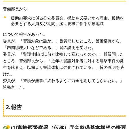
警備部長から、
援助の要求に係る公安委員会、援助を必要とする理由、援助を
必要とする人員及び期間、援助要求に係る活動地域
について報告があった。
委員が、「警護対象は誰か。」旨質問したところ、警備部長から、
「内閣総理大臣などである。」旨の説明を受けた。
委員が、「警護体制は以前と比較して変わったのか。」旨質問した
ところ、警備部長から、「近年の警護対象者に対する襲撃事件の発
生を踏まえ、以前より警護体制は強化されている。」旨の説明を受
けた。
委員が、「警護が無事に終わるように万全を期してもらいたい。」
旨発言した。
2.報告
(1)宮崎西警察署（仮称）庁舎整備基本構想の概要