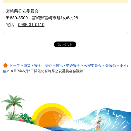
宮崎県公安委員会
〒880-8509 宮崎県宮崎市旭1の8の28
電話：
0985-31-0110
トップ
>
防災・安全・安心
>
防犯・交通安全
>
公安委員会
>
会議録
>
令和7
年
> 令和7年6月5日開催の宮崎県公安委員会会議録