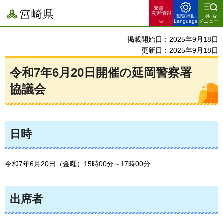
緊急・
宮崎県
災害情報
閲覧補助
検索
Language
メニュー
掲載開始日：2025年9月18日
更新日：2025年9月18日
令和7年6月20日開催の延岡警察署
協議会
日時
令和7年6月20日（金曜）15時00分～17時00分
出席者