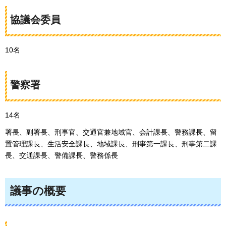
協議会委員
10名
警察署
14名
署長、副署長、刑事官、交通官兼地域官、会計課長、警務課長、留
置管理課長、生活安全課長、地域課長、刑事第一課長、刑事第二課
長、交通課長、警備課長、警務係長
議事の概要