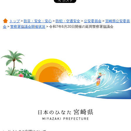
トップ
>
防災・安全・安心
>
防犯・交通安全
>
公安委員会
>
宮崎県公安委員
会
>
警察署協議会開催状況
> 令和7年6月20日開催の延岡警察署協議会
日本のひなた 宮崎県
MIYAZAKI PREFECTURE