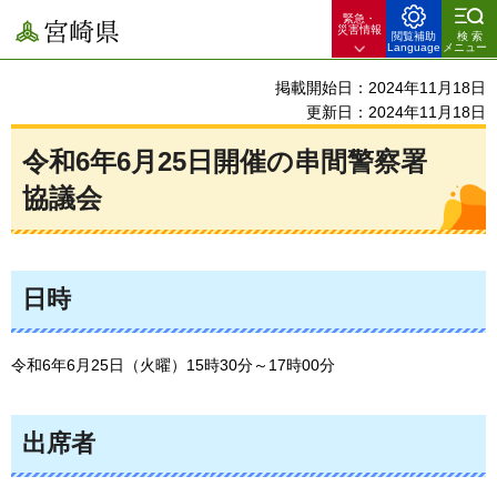
緊急・
宮崎県
災害情報
閲覧補助
検索
Language
メニュー
掲載開始日：2024年11月18日
更新日：2024年11月18日
令和6年6月25日開催の串間警察署
協議会
日時
令和6年6月25日（火曜）15時30分～17時00分
出席者