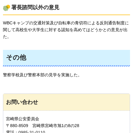
署長諮問以外の意見
WBCキャンプの交通対策及び自転車の青切符による反則通告制度に
関して高校生や大学生に対する認知を高めてはどうかとの意見が出
た。
その他
警察学校及び警察本部の見学を実施した。
お問い合わせ
宮崎県公安委員会
〒880-8509 宮崎県宮崎市旭1の8の28
電話：
0985-31-0110