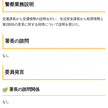
警察業務説明
交通課長から交通情勢の説明を行い、生活安全課長から犯罪情勢と
第2回目の意見に対する回答について説明を受けた。
署長の諮問
なし
委員発言
署長の諮問関係
なし