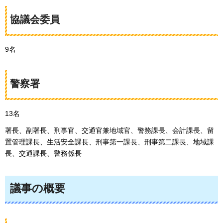
協議会委員
9名
警察署
13名
署長、副署長、刑事官、交通官兼地域官、警務課長、会計課長、留
置管理課長、生活安全課長、刑事第一課長、刑事第二課長、地域課
長、交通課長、警務係長
議事の概要