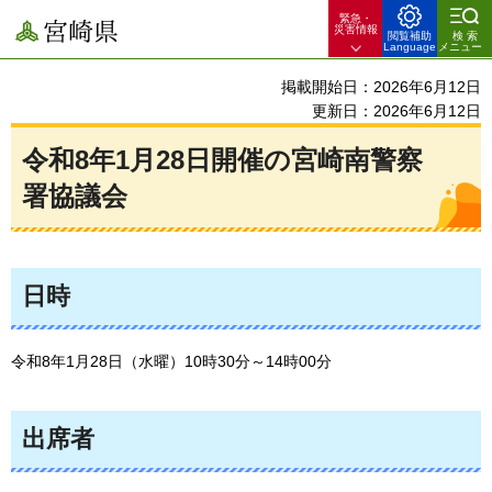
緊急・
宮崎県
災害情報
閲覧補助
検索
Language
メニュー
掲載開始日：2026年6月12日
更新日：2026年6月12日
令和8年1月28日開催の宮崎南警察
署協議会
日時
令和8年1月28日（水曜）10時30分～14時00分
出席者