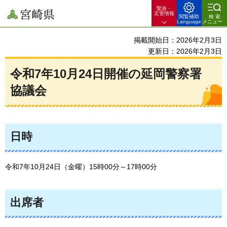
緊急・
宮崎県
災害情報
閲覧補助
検索
Language
メニュー
掲載開始日：2026年2月3日
更新日：2026年2月3日
令和7年10月24日開催の延岡警察署
協議会
日時
令和7年10月24日（金曜）15時00分～17時00分
出席者