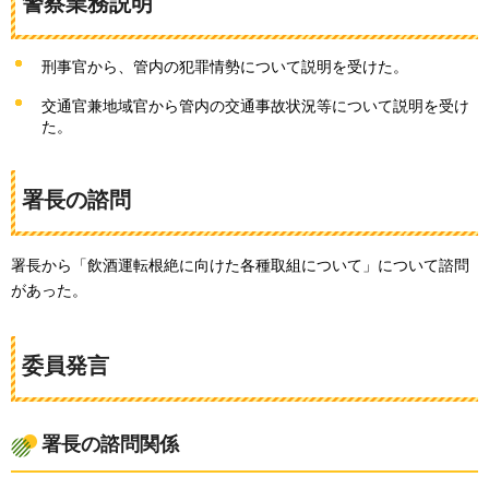
警察業務説明
刑事官から、管内の犯罪情勢について説明を受けた。
交通官兼地域官から管内の交通事故状況等について説明を受け
た。
署長の諮問
署長から「飲酒運転根絶に向けた各種取組について」について諮問
があった。
委員発言
署長の諮問関係