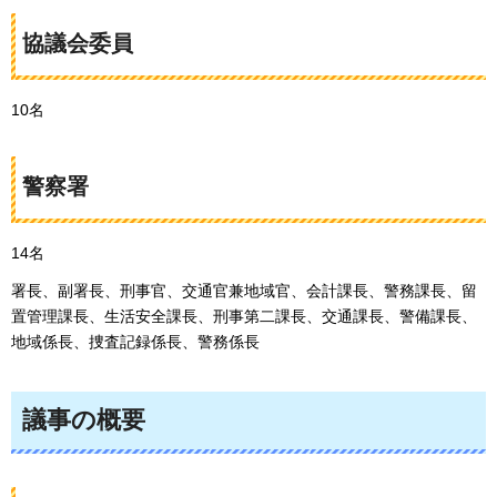
協議会委員
10名
警察署
14名
署長、副署長、刑事官、交通官兼地域官、会計課長、警務課長、留
置管理課長、生活安全課長、刑事第二課長、交通課長、警備課長、
地域係長、捜査記録係長、警務係長
議事の概要