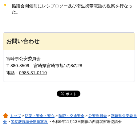
協議会開催前にレシプロソー及び衛生携帯電話の視察を行なっ
た。
お問い合わせ
宮崎県公安委員会
〒880-8509 宮崎県宮崎市旭1の8の28
電話：
0985-31-0110
トップ
>
防災・安全・安心
>
防犯・交通安全
>
公安委員会
>
宮崎県公安委員
会
>
警察署協議会開催状況
> 令和6年11月13日開催の西都警察署協議会