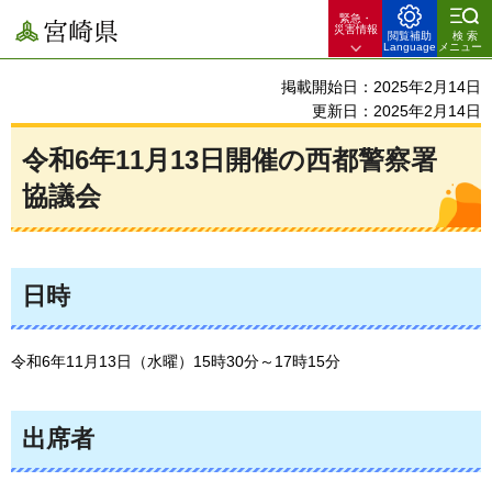
緊急・
宮崎県
災害情報
閲覧補助
検索
Language
メニュー
掲載開始日：2025年2月14日
更新日：2025年2月14日
令和6年11月13日開催の西都警察署
協議会
日時
令和6年11月13日（水曜）15時30分～17時15分
出席者