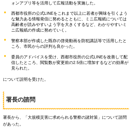
ォンアプリ等を活用して広報活動を実施した。
西都市役所の公式LINEをこれまで以上に若者が興味を引くよう
な魅力ある情報発信に努めるとともに、ミニ広報紙については
高齢者が読みやすいよう字を大きくするなど、わかりやすいミ
ニ広報紙の作成に努めていく。
警察本部が作成した既存の啓発動画を防犯講話等で活用したと
ころ、市民からの評判も良かった。
委員のアドバイスを受け、西都市役所の公式LINEを改善して配
信したところ、閲覧数が変更前の2.5倍に増加するなどの効果が
見られた。
について説明を受けた。
署長の諮問
署長から、「大規模災害に求められる警察の諸対策」について諮問
があった。