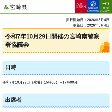
緊急・
宮崎県
災害情報
閲覧補助
検索
Language
メニュー
掲載開始日：2026年3月4日
更新日：2026年3月4日
令和7年10月29日開催の宮崎南警察
署協議会
日時
令和7年10月29日（水曜）15時00分～17時00分
出席者