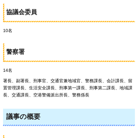
協議会委員
10名
警察署
14名
署長、副署長、刑事官、交通官兼地域官、警務課長、会計課長、留
置管理課長、生活安全課長、刑事第一課長、刑事第二課長、地域課
長、交通課長、空港警備派出所長、警務係長
議事の概要