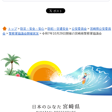
トップ
>
防災・安全・安心
>
防犯・交通安全
>
公安委員会
>
宮崎県公安委員
会
>
警察署協議会開催状況
> 令和7年10月29日開催の宮崎南警察署協議会
日本のひなた 宮崎県