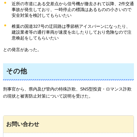
近所の市道にある交差点から信号機が撤去されて以降、2件交通
事故が発生しており、一時停止の標識はあるものの小さいので
安全対策を検討してもらいたい
椎葉の国道327号の迂回路は季節柄アイスバーンになったり、
建設業者等の通行車両が速度を出したりしており危険なので注
意喚起をしてもらいたい
との発言があった。
その他
刑事官から、県内及び管内の特殊詐欺、SNS型投資・ロマンス詐欺
の現状と被害防止対策について説明を受けた。
お問い合わせ