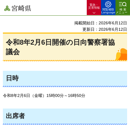
緊急・
宮崎県
災害情報
閲覧補助
検索
Language
メニュー
掲載開始日：2026年6月12日
更新日：2026年6月12日
令和8年2月6日開催の日向警察署協
議会
日時
令和8年2月6日（金曜）15時00分～16時50分
出席者