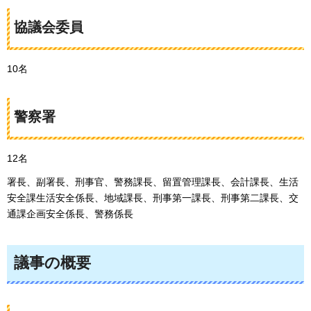
協議会委員
10名
警察署
12名
署長、副署長、刑事官、警務課長、留置管理課長、会計課長、生活
安全課生活安全係長、地域課長、刑事第一課長、刑事第二課長、交
通課企画安全係長、警務係長
議事の概要