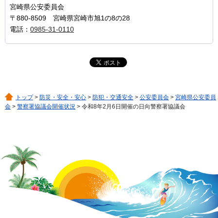
宮崎県公安委員会
〒880-8509 宮崎県宮崎市旭1の8の28
電話：
0985-31-0110
トップ
>
防災・安全・安心
>
防犯・交通安全
>
公安委員会
>
宮崎県公安委員
会
>
警察署協議会開催状況
> 令和8年2月6日開催の日向警察署協議会