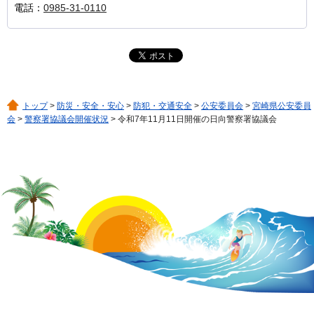
電話：
0985-31-0110
トップ
>
防災・安全・安心
>
防犯・交通安全
>
公安委員会
>
宮崎県公安委員
会
>
警察署協議会開催状況
> 令和7年11月11日開催の日向警察署協議会