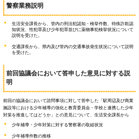
警察業務説明
生活安全課長から、管内の刑法犯認知・検挙件数、特殊詐欺認
知状況、性犯罪及び少年犯罪並びに薬物事犯検挙状況について
説明を受けた。
交通課長から、県内及び管内の交通事故発生状況について説明
を受けた。
前回協議会において答申した意見に対する説
明
前回の協議会において諮問事項に対して答申した「駅周辺及び商業
施設等における少年補導の強化と教育委員会・学校と連携した少年
対策を推進してはどうか」との意見について、生活安全課長から
少年補導・少年対策に対する警察署の取組状況
少年補導件数の推移