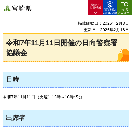
緊急・
宮崎県
災害情報
閲覧補助
検索
Language
メニュー
掲載開始日：2026年2月3日
更新日：2026年2月18日
令和7年11月11日開催の日向警察署
協議会
日時
令和7年11月11日（火曜）15時～16時45分
出席者