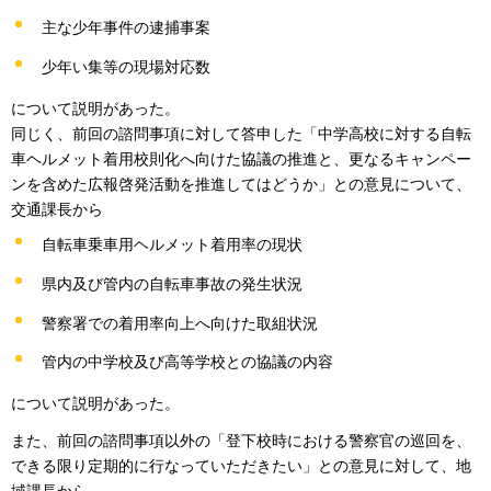
主な少年事件の逮捕事案
少年い集等の現場対応数
について説明があった。
同じく、前回の諮問事項に対して答申した「中学高校に対する自転
車ヘルメット着用校則化へ向けた協議の推進と、更なるキャンペー
ンを含めた広報啓発活動を推進してはどうか」との意見について、
交通課長から
自転車乗車用ヘルメット着用率の現状
県内及び管内の自転車事故の発生状況
警察署での着用率向上へ向けた取組状況
管内の中学校及び高等学校との協議の内容
について説明があった。
また、前回の諮問事項以外の「登下校時における警察官の巡回を、
できる限り定期的に行なっていただきたい」との意見に対して、地