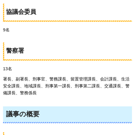
協議会委員
9名
警察署
13名
署長、副署長、刑事官、警務課長、留置管理課長、会計課長、生活
安全課長、地域課長、刑事第一課長、刑事第二課長、交通課長、警
備課長、警務係長
議事の概要