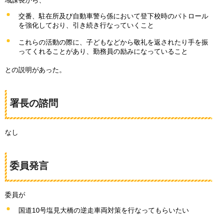
域課長から、
交番、駐在所及び自動車警ら係において登下校時のパトロール
を強化しており、引き続き行なっていくこと
これらの活動の際に、子どもなどから敬礼を返されたり手を振
ってくれることがあり、勤務員の励みになっていること
との説明があった。
署長の諮問
なし
委員発言
委員が
国道10号塩見大橋の逆走車両対策を行なってもらいたい