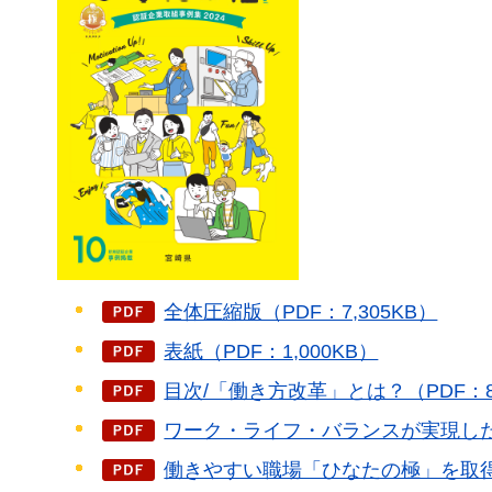
全体圧縮版（PDF：7,305KB）
表紙（PDF：1,000KB）
目次/「働き方改革」とは？（PDF：8
ワーク・ライフ・バランスが実現した社
働きやすい職場「ひなたの極」を取得し