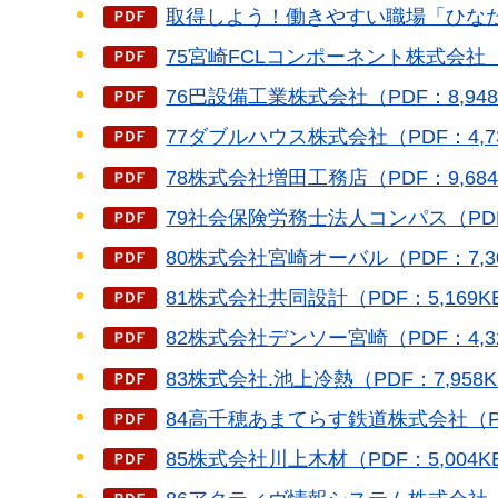
取得しよう！働きやすい職場「ひなたの
75宮崎FCLコンポーネント株式会社（P
76巴設備工業株式会社（PDF：8,948
77ダブルハウス株式会社（PDF：4,7
78株式会社増田工務店（PDF：9,684
79社会保険労務士法人コンパス（PDF：
80株式会社宮崎オーバル（PDF：7,3
81株式会社共同設計（PDF：5,169K
82株式会社デンソー宮崎（PDF：4,3
83株式会社.池上冷熱（PDF：7,958
84高千穂あまてらす鉄道株式会社（PDF
85株式会社川上木材（PDF：5,004K