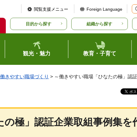
閲覧支援メニュー
Foreign Language
目的から探す
組織から探す
観光・魅力
教育・子育て
働きやすい職場づくり
> ～働きやすい職場「ひなたの極」認
たの極」認証企業取組事例集を