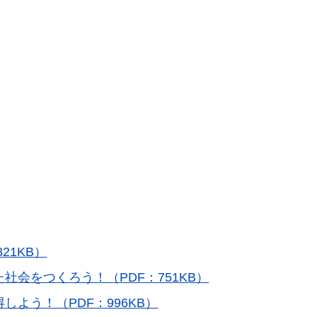
21KB）
会をつくろう！（PDF：751KB）
よう！（PDF：996KB）