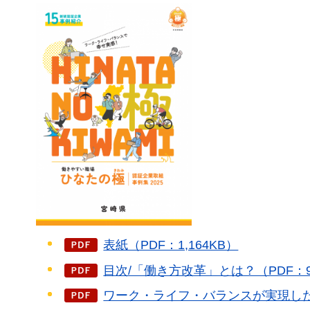
表紙（PDF：1,164KB）
目次/「働き方改革」とは？（PDF：9,
ワーク・ライフ・バランスが実現した社