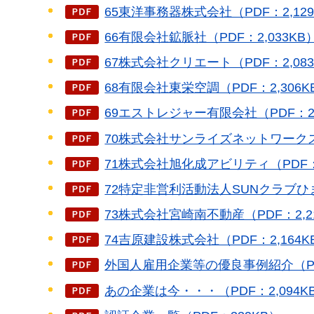
65東洋事務器株式会社（PDF：2,129
66有限会社鉱脈社（PDF：2,033KB
67株式会社クリエート（PDF：2,083
68有限会社東栄空調（PDF：2,306K
69エストレジャー有限会社（PDF：2,
70株式会社サンライズネットワークス（
71株式会社旭化成アビリティ（PDF：2
72特定非営利活動法人SUNクラブひまわ
73株式会社宮崎南不動産（PDF：2,2
74吉原建設株式会社（PDF：2,164K
外国人雇用企業等の優良事例紹介（PDF
あの企業は今・・・（PDF：2,094K