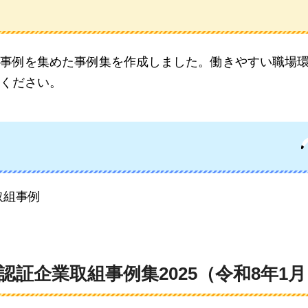
事例を集めた事例集を作成しました。働きやすい職場
ください。
取組事例
証企業取組事例集2025（令和8年1月