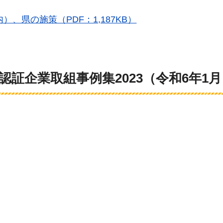
、県の施策（PDF：1,187KB）
証企業取組事例集2023（令和6年1月