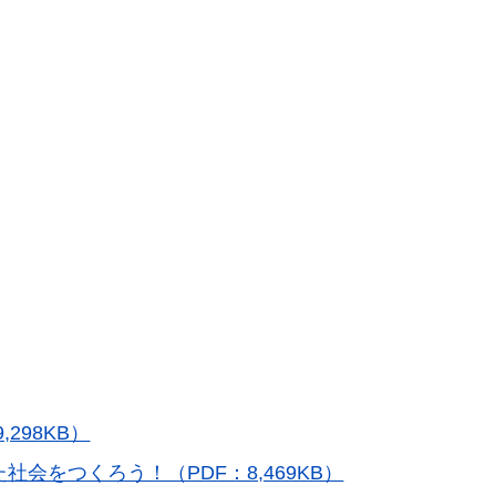
298KB）
会をつくろう！（PDF：8,469KB）