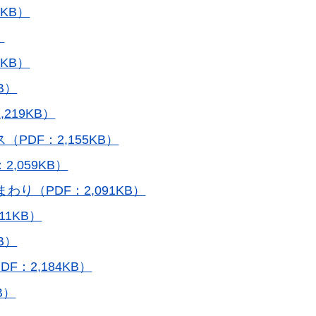
KB）
）
KB）
B）
219KB）
PDF：2,155KB）
,059KB）
り（PDF：2,091KB）
11KB）
B）
：2,184KB）
B）