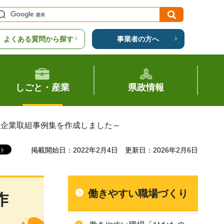
よくある質問から探す
事業者の方へ
しごと・産業
県政情報
証企業取組事例集を作成しました～
掲載開始日：2022年2月4日
更新日：2026年2月6日
働きやすい職場づくり
作