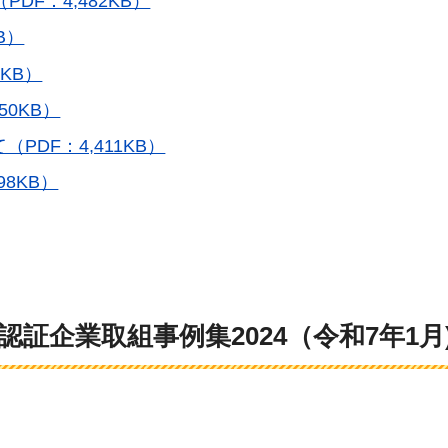
DF：4,482KB）
B）
KB）
50KB）
DF：4,411KB）
8KB）
証企業取組事例集2024（令和7年1月