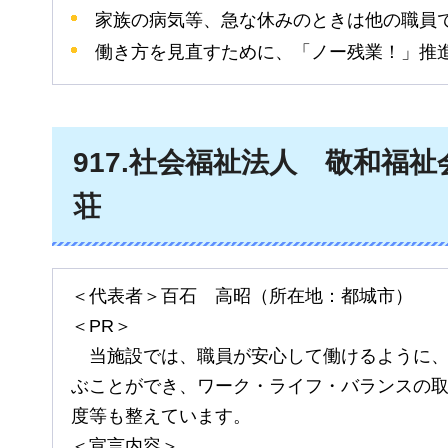
家族の病気等、急な休みのときは他の職員
働き方を見直すために、「ノー残業！」推
917
.社会福祉法人
敬
和福祉
荘
＜代表者＞百石
高
昭（所在地：都城市）
＜PR＞
当
施設では、職員が安心して働けるように
ぶことができ、ワーク・ライフ・バランスの
度等も整えています。
＜宣言内容＞