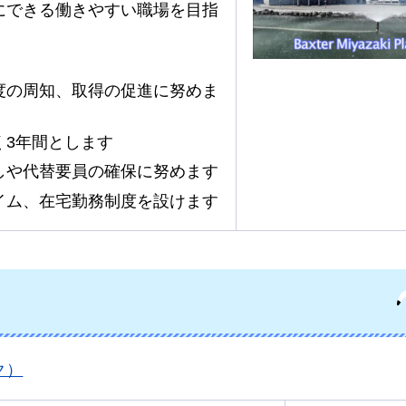
にできる働きやすい職場を目指
度の周知、取得の促進に努めま
く3年間とします
しや代替要員の確保に努めます
イム、在宅勤務制度を設けます
ク）