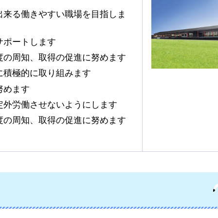
出来る働きやすい職場を目指しま
サポートします
度の周知、取得の促進に努めます
に積極的に取り組みます
努めます
定外労働させないようにします
度の周知、取得の促進に努めます