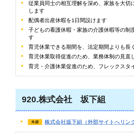
従業員同士の相互理解を深め、家族を大切
します
配偶者出産休暇を1日間設けます
子どもの看護休暇・家族の介護休暇等の制
す
育児休業できる期間を、法定期間よりも長
育児休業取得促進のため、業務体制の見直
育児・介護休業促進のため、フレックスタ
920
.株式会社
坂
下組
株式会社坂下組（外部サイトへリン