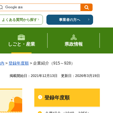
よくある質問から探す
事業者の方へ
しごと・産業
県政情報
案内
>
登録年度順
> 企業紹介（915～928）
掲載開始日：2021年12月13日
更新日：2026年3月19日
登録年度順