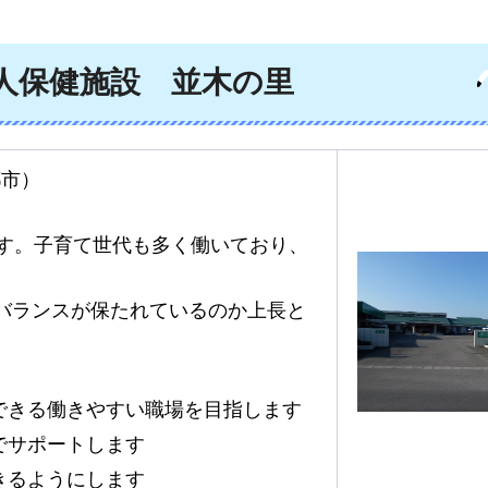
人保健施設
並
木の里
都市）
ます。子育て世代も多く働いており、
バランスが保たれているのか上長と
できる働きやすい職場を目指します
でサポートします
きるようにします