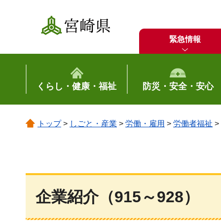
宮崎県
緊急情報
くらし・健康・福祉
防災・安全・安心
トップ
>
しごと・産業
>
労働・雇用
>
労働者福祉
>
企業紹介（915～928）