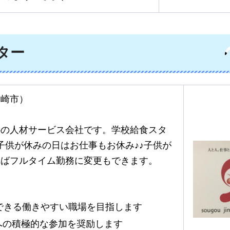
ター
宮崎市）
心の人材サービス会社です。学校給食スタ
子供が休みの日はお仕事もお休み♪♪子供が
ればフルタイム勤務に変更もできます。
できる働きやすい職場を目指します
への積極的な参加を奨励します