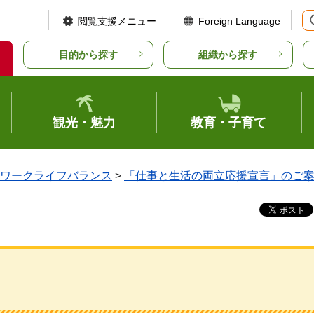
閲覧支援メニュー
Foreign Language
目的から探す
組織から探す
観光・魅力
教育・子育て
ワークライフバランス
>
「仕事と生活の両立応援宣言」のご