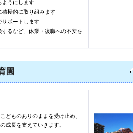
るようにします
に積極的に取り組みます
でサポートします
換するなど、休業・復職への不安を
育園
）
、こどものありのままを受け止め、
もの成長を支えていきます。