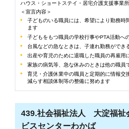
ハウス・ショートステイ・居宅介護支援事業
＜宣言内容＞
子どものいる職員には、希望により勤務時
ます
子どもをもつ職員の学校行事やPTA活動へ
台風などの急なときは、子連れ勤務ができ
出産や育児のために退職した職員の再雇用
家族の病気等、急な休みのときは他の職員
育児・介護休業中の職員と定期的に情報交
減らす相談体制等の整備に努めます
439
.社会福祉法人
大淀
福祉
ビスセンターわかば