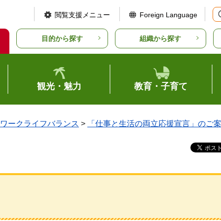
閲覧支援メニュー
Foreign Language
目的から探す
組織から探す
観光・魅力
教育・子育て
ワークライフバランス
>
「仕事と生活の両立応援宣言」のご