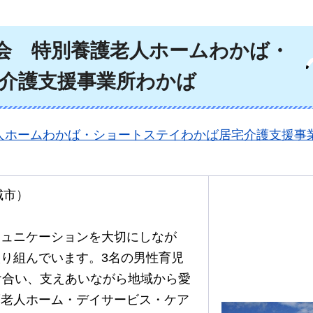
会
特別
養護老人ホームわかば・
介護支援事業所わかば
人ホームわかば・ショートステイわかば居宅介護支援事
城市）
ミュニケーションを大切にしなが
り組んでいます。3名の男性育児
け合い、支えあいながら地域から愛
護老人ホーム・デイサービス・ケア