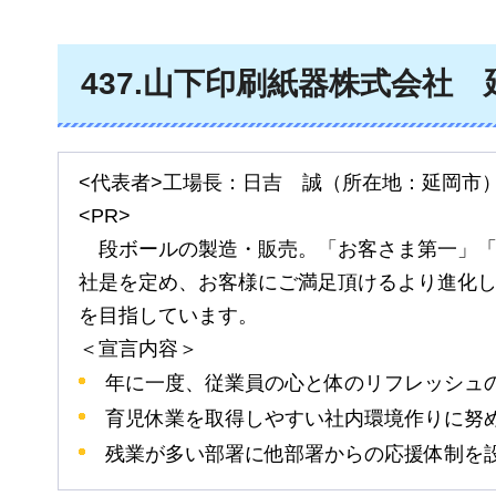
437
.山下印刷紙器株式会社
<代表者>工場長：日吉
誠
（所在地：延岡市
<PR>
段ボールの
製造・販売。「お客さま第一」
社是を定め、お客様にご満足頂けるより進化
を目指しています。
＜宣言内容＞
年に一度、従業員の心と体のリフレッシュ
育児休業を取得しやすい社内環境作りに努
残業が多い部署に他部署からの応援体制を