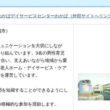
わかばデイサービスセンターわかば（外部サイトへリン
城市）
ミュニケーションを大切にしなが
り組んでいます。3名の男性育児
け合い、支えあいながら地域から愛
護老人ホーム・デイサービス・ケア
所を運営しています。
間を短縮することができるようにし
の積極的な参加を奨励します。