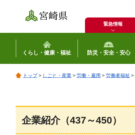
宮崎県
緊急情報
くらし・健康・福祉
防災・安全・安心
トップ
>
しごと・産業
>
労働・雇用
>
労働者福祉
>
企業紹介（437～450）