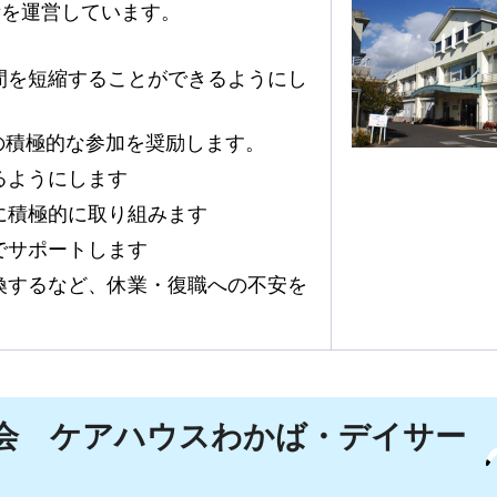
所を運営しています。
間を短縮することができるようにし
の積極的な参加を奨励します。
るようにします
に積極的に取り組みます
でサポートします
換するなど、休業・復職への不安を
会
ケアハウス
わかば・デイサー