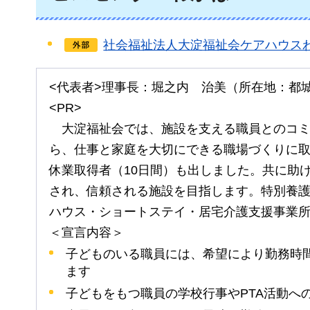
社会福祉法人大淀福祉会ケアハウス
<代表者>理事長：堀之内
治美
（所在地：都
<PR>
大淀
福祉会では、施設を支える職員とのコ
ら、仕事と家庭を大切にできる職場づくりに取
休業取得者（10日間）も出しました。共に助
され、信頼される施設を目指します。特別養
ハウス・ショートステイ・居宅介護支援事業
＜宣言内容＞
子どものいる職員には、希望により勤務時
ます
子どもをもつ職員の学校行事やPTA活動へ