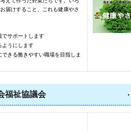
を考えて作った野菜たちです。いろ
にお届けすること、これも健康やさ
員でサポートします
るようにします
にできる働きやすい職場を目指しま
会福祉協議会
）