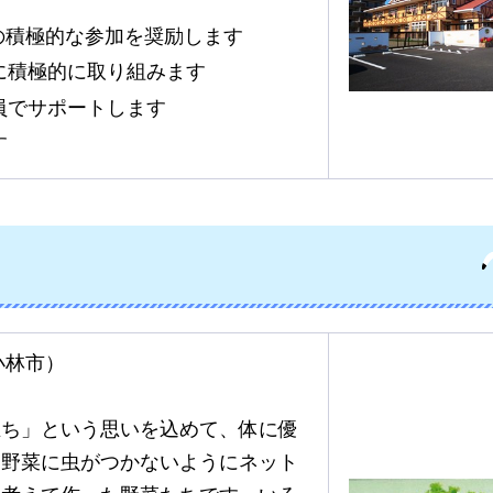
の積極的な参加を奨励します
に積極的に取り組みます
員でサポートします
す
小林市）
立ち」という思いを込めて、体に優
、野菜に虫がつかないようにネット