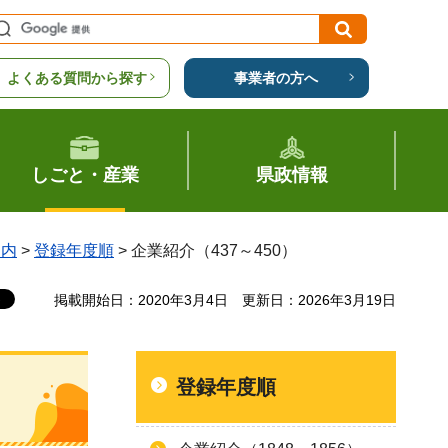
よくある質問から探す
事業者の方へ
しごと・産業
県政情報
案内
>
登録年度順
> 企業紹介（437～450）
掲載開始日：2020年3月4日
更新日：2026年3月19日
登録年度順