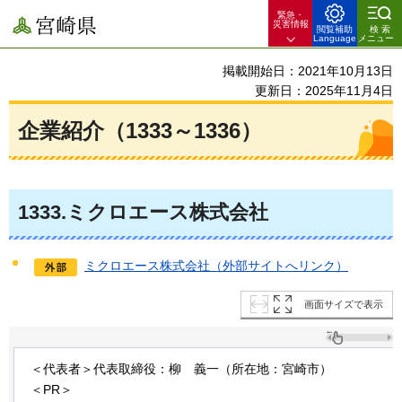
緊急・
宮崎県
災害情報
閲覧補助
検索
Language
メニュー
掲載開始日：2021年10月13日
更新日：2025年11月4日
企業紹介（1333～1336）
1333
.ミクロエース株式会社
ミクロエース株式会社（外部サイトへリンク）
画面サイズで表示
＜代表者＞代表取締役：柳
義一
（所在地：宮崎市）
＜PR＞