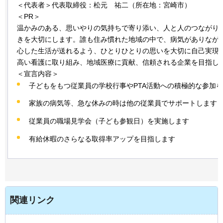
＜代表者＞代表取締役：松元
祐二
（所在地：宮崎市）
＜PR＞
温かみのある、思いやりの気持ちで寄り添い、人と人のつながり
きを大切にします。誰も住み慣れた地域の中で、病気がありなが
心した生活が送れるよう、ひとりひとりの思いを大切に自己実現
高い看護に取り組み、地域医療に貢献、信頼される企業を目指し
＜宣言内容＞
子どもをもつ従業員の学校行事やPTA活動への積極的な参加
家族の病気等、急な休みの時は他の従業員でサポートします
従業員の職場見学会（子ども参観日）を実施します
有給休暇のさらなる取得率アップを目指します
関連リンク