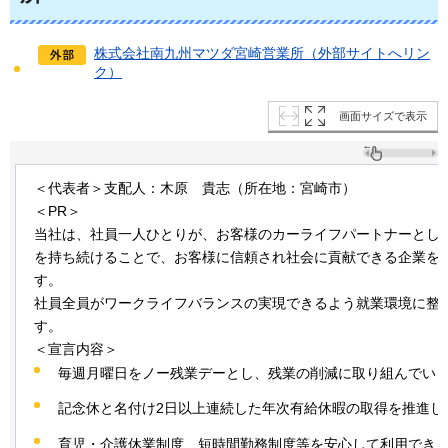
株式会社南九州マツダ宮崎営業所（外部サイトへリン
ク）
画面サイズで表示
＜代表者＞支配人：木原
貴志
（所在地：宮崎市）
＜PR＞
当社は、社員一人ひとりが、お客様のカーライフパートナーとし
を持ち続けることで、お客様に信頼され社会に貢献できる企業を
す。
社員全員がワークライフバランスの実現できるよう就業環境に整
す。
＜宣言内容＞
毎週月曜日をノー残業デーとし、残業の削減に取り組んでい
記念休と名付け2日以上連続した年次有給休暇の取得を推進し
育児・介護休業制度、短時間勤務制度等を安心して利用でき