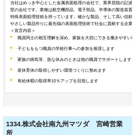
当社はめっき中心とした金属表面処理の会社で、業界屈指の記述
型の会社です。業種は航空機部品、電子部品、半導体の製造装置
特殊表面処理技術を持っています。確かな製品、そして高い信頼
やさしい製品作りに最先端の表面処理技術で社会に貢献する企業
＜宣言内容＞
職員同士の相互理解を深め、家族を大切にできる働きやすい
子どもをもつ職員の学校行事への参加を推奨します
家族の病気等、急な休みのときは他の職員でサポートします
産休育休の取得しやすい環境づくりに努めます
有給休暇の取得率10％アップを目指します
1334
.株式会社南九州マツダ
宮崎営業
所