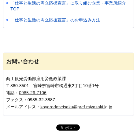
「仕事と生活の両立応援宣言」に取り組む企業・事業所紹介
TOP
「仕事と生活の両立応援宣言」のお申込み方法
お問い合わせ
商工観光労働部雇用労働政策課
〒880-8501 宮崎県宮崎市橘通東2丁目10番1号
電話：
0985-26-7106
ファクス：0985-32-3887
メールアドレス：
koyorodoseisaku@pref.miyazaki.lg.jp