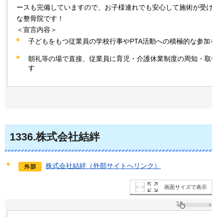
ースも完備していますので、お子様連れでも安心して施術が受け
な整骨院です！
＜宣言内容＞
子どもをもつ従業員の学校行事やPTA活動への積極的な参加
朝礼等の場で直接、従業員に育児・介護休業制度の周知・取
す
1336
.株式会社結絆
株式会社結絆（外部サイトへリンク）
画面サイズで表示