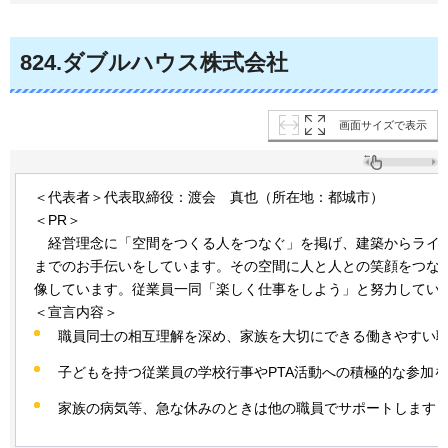
824
.ダブルハウス株式会社
画面サイズで表示
＜代表者＞代表取締役：渡会
真
也（所在地：都城市）
＜PR＞
経営
理念に「空間をつくる人をつなぐ」を掲げ、建築からライ
までのお手伝いをしています。その空間に人と人との笑顔をつな
像しています。従業員一同「楽しく仕事をしよう」と努力してい
＜宣言内容＞
職員同士の相互理解を深め、家族を大切にできる働きやすい
子どもを持つ従業員の学校行事やPTA活動への積極的な参加
家族の病気等、急な休みのときは他の職員でサポートします