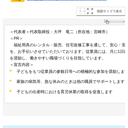
画面サイズで表示
＜代表者＞代表取締役：大坪
竜
二（所在地：宮崎市）
＜PR＞
福
祉用具のレンタル・販売、住宅改修工事を通して、安心・安
を、お手伝いさせていただいております。従業員には、月に1日
を奨励し、働きやすい職場づくりを目指しています。
＜宣言内容＞
子どもをもつ従業員の参観日等への積極的な参加を奨励しま
家族の病気等、急な休みのときは他の職員でサポートします
子どもの出産時における育児休業の取得を促進します