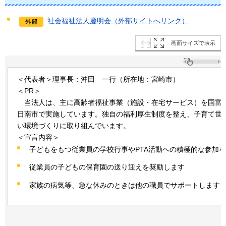
社会福祉法人慶明会（外部サイトへリンク）
画面サイズで表示
＜代表者＞理事長：沖田
一
行（所在地：宮崎市）
＜PR＞
当
法人は、主に高齢者福祉事業（施設・在宅サービス）を国富
日南市で実施しています。独自の福利厚生制度を整え、子育て世
い環境づくりに取り組んでいます。
＜宣言内容＞
子どもをもつ従業員の学校行事やPTA活動への積極的な参加
従業員の子どもの保育園の送り迎えを奨励します
家族の病気等、急な休みのときは他の職員でサポートします