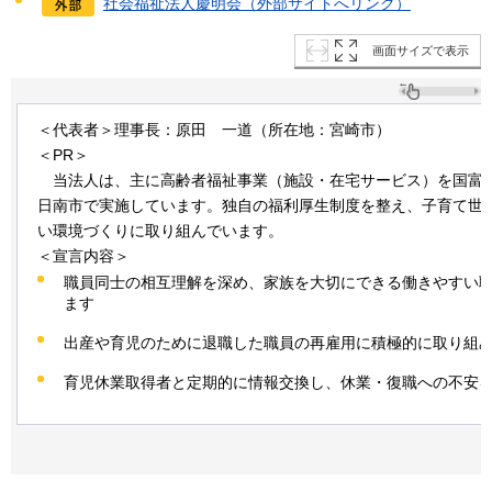
社会福祉法人慶明会（外部サイトへリンク）
画面サイズで表示
＜代表者＞理事長：原田
一道
（所在地：宮崎市）
＜PR＞
当
法人は、主に高齢者福祉事業（施設・在宅サービス）を国富
日南市で実施しています。独自の福利厚生制度を整え、子育て世
い環境づくりに取り組んでいます。
＜宣言内容＞
職員同士の相互理解を深め、家族を大切にできる働きやすい
ます
出産や育児のために退職した職員の再雇用に積極的に取り組
育児休業取得者と定期的に情報交換し、休業・復職への不安