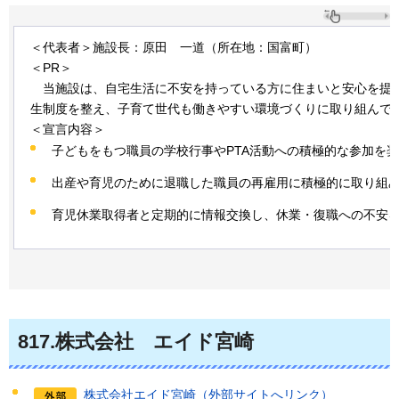
＜代表者＞施設長：原田
一道
（所在地：国富町）
＜PR＞
当
施設は、自宅生活に不安を持っている方に住まいと安心を提
生制度を整え、子育て世代も働きやすい環境づくりに取り組んで
＜宣言内容＞
子どもをもつ職員の学校行事やPTA活動への積極的な参加を
出産や育児のために退職した職員の再雇用に積極的に取り組
育児休業取得者と定期的に情報交換し、休業・復職への不安
817
.株式会社
エ
イド宮崎
株式会社エイド宮崎（外部サイトへリンク）