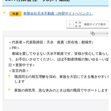
有限会社天水不動産（外部サイトへリンク）
画面サイズで表示
＜代表者＞代表取締役：天水
俊
廣（所在地：都城市）
＜PR＞
都城
を愛してやまない天水不動産です。皆様が安心して暮らし
う、お手伝いさせてください。ほぼ不動産情報の無いゆる～い従
日々更新中です♪
＜宣言内容＞
職員同士の相互理解を深め、家族を大切にできる働きやすい
します
家族の病気等、急な休みのときは他の職員でサポートします