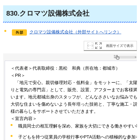
830
.クロマツ設備株式会社
クロマツ設備株式会社（外部サイトへリンク）
画面サイズで表示
＜代表者＞代表取締役：黒松
和
典（所在地：都城市）
＜PR＞
「
地元で安心。親切修理対応・低料金」をモットーに、「太陽
りと電気の専門店」として、販売、設置、アフターまでお客様満足度
います。地元都城出身のスタッフが、どんなささいなお悩みでも
大切な住まいを傷めないよう長年培った技術と、丁寧な施工・説
様の暮らしをサポートさせていただきます。
＜宣言内容＞
職員同士の相互理解を深め、家族を大切にできる働きやすい
子どもを持つ従業員の学校行事やPTA活動への積極的な参加