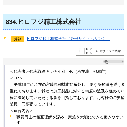
834
.ヒロフジ精工株式会社
ヒロフジ精工株式会社（外部サイトへリンク）
画面サイズで表示
＜代表者＞代表取締役：今別府
弘
（所在地：都城市）
＜PR＞
平
成18年に現在の宮崎県都城市に移転し、更なる飛躍を遂げる
重ねております。我社は加工製品に対する精度の追及を進めてい
様に満足していただける事を目指しております。お客様のご要望
業員一同頑張っています。
＜宣言内容＞
職員同士の相互理解を深め、家族を大切にできる働きやすい
す