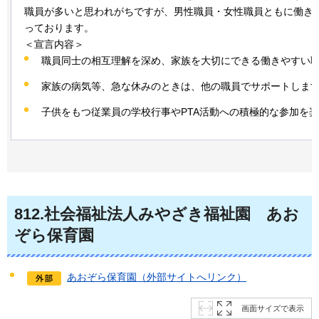
職員が多いと思われがちですが、男性職員・女性職員ともに働き
っております。
＜宣言内容＞
職員同士の相互理解を深め、家族を大切にできる働きやすい
家族の病気等、急な休みのときは、他の職員でサポートしま
子供をもつ従業員の学校行事やPTA活動への積極的な参加を
812
.社会福祉法人みやざき福祉園
あ
お
ぞら保育園
あおぞら保育園（外部サイトへリンク）
画面サイズで表示