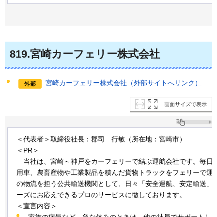
819
.宮崎カーフェリー株式会社
宮崎カーフェリー株式会社（外部サイトへリンク）
画面サイズで表示
＜代表者＞取締役社長：郡司
行敏
（所在地：宮崎市）
＜PR＞
当
社は、宮崎～神戸をカーフェリーで結ぶ運航会社です。毎日
用車、農畜産物や工業製品を積んだ貨物トラックをフェリーで運
の物流を担う公共輸送機関として、日々「安全運航、安定輸送」
ーズにお応えできるプロのサービスに徹しております。
＜宣言内容＞