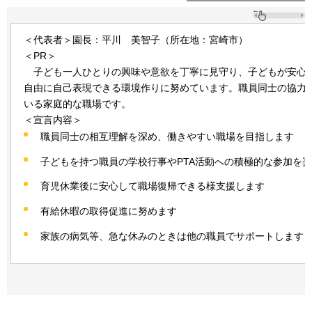
＜代表者＞園長：平川
美
智子（所在地：宮崎市）
＜PR＞
子
ども一人ひとりの興味や意欲を丁寧に見守り、子どもが安心
自由に自己表現できる環境作りに努めています。職員同士の協力
いる家庭的な職場です。
＜宣言内容＞
職員同士の相互理解を深め、働きやすい職場を目指します
子どもを持つ職員の学校行事やPTA活動への積極的な参加を
育児休業後に安心して職場復帰できる様支援します
有給休暇の取得促進に努めます
家族の病気等、急な休みのときは他の職員でサポートします