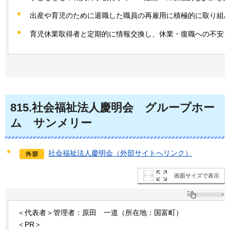
出産や育児のために退職した職員の再雇用に積極的に取り組
育児休業取得者と定期的に情報交換し、休業・復職への不安
815
.社会福祉法人慶明会
グ
ループホー
ム
サ
ンメリー
社会福祉法人慶明会（外部サイトへリンク）
画面サイズで表示
＜代表者＞管理者：原田
一道
（所在地：国富町）
＜PR＞