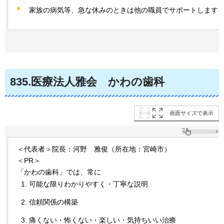
家族の病気等、急な休みのときは他の職員でサポートします
835
.医療法人雅会
か
わの歯科
画面サイズで表示
＜代表者＞院長：河野
雅
俊（所在地：宮崎市）
＜PR＞
「かわの歯科」では、常に
可能な限りわかりやすく・丁寧な説明
信頼関係の構築
痛くない・怖くない・楽しい・気持ちいい治療