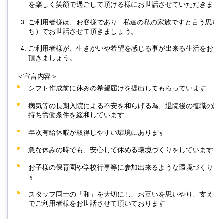
を楽しく笑顔で過ごして頂ける様にお世話させていただきま
ご利用者様は、お客様であり...私達の私の家族ですと言う思
ち）でお世話させて頂きましょう。
ご利用者様が、生きがいや希望を感じる事が出来る生活をお
頂きましょう。
＜宣言内容＞
シフト作成前に休みの希望届けを提出してもらっています
病気等の長期入院による不安を和らげる為、退院後の復職の
持ち労働条件を緩和しています
年次有給休暇が取得しやすい環境にあります
急な休みの時でも、安心して休める環境づくりをしています
お子様の保育園や学校行事等に参加出来るような環境づくり
す
スタッフ同士の「和」を大切にし、お互いを思いやり、支え
でご利用者様をお世話させて頂いております