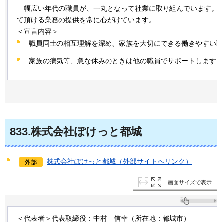
幅広
い年代の職員が、一丸となって社業に取り組んでいます。
て頂ける業務の提供を常に心がけています。
＜宣言内容＞
職員同士の相互理解を深め、家族を大切にできる働きやすい
家族の病気等、急な休みのときは他の職員でサポートします
833
.株式会社ぽけっと都城
株式会社ぽけっと都城（外部サイトへリンク）
画面サイズで表示
＜代表者＞代表取締役：中村
信
幸（所在地：都城市）