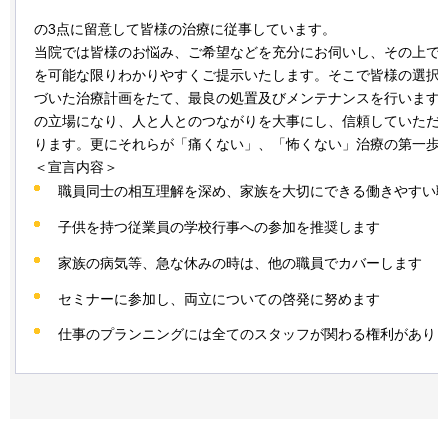
の3点に留意して皆様の治療に従事しています。
当院では皆様のお悩み、ご希望などを充分にお伺いし、その上で
を可能な限りわかりやすくご提示いたします。そこで皆様の選択
づいた治療計画をたて、最良の処置及びメンテナンスを行います
の立場になり、人と人とのつながりを大事にし、信頼していただ
ります。更にそれらが「痛くない」、「怖くない」治療の第一歩
＜宣言内容＞
職員同士の相互理解を深め、家族を大切にできる働きやすい
子供を持つ従業員の学校行事への参加を推奨します
家族の病気等、急な休みの時は、他の職員でカバーします
セミナーに参加し、両立についての啓発に努めます
仕事のプランニングには全てのスタッフが関わる権利があり