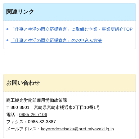
関連リンク
「仕事と生活の両立応援宣言」に取組む企業・事業所紹介TOP
「仕事と生活の両立応援宣言」のお申込み方法
お問い合わせ
商工観光労働部雇用労働政策課
〒880-8501 宮崎県宮崎市橘通東2丁目10番1号
電話：
0985-26-7106
ファクス：0985-32-3887
メールアドレス：
koyorodoseisaku@pref.miyazaki.lg.jp