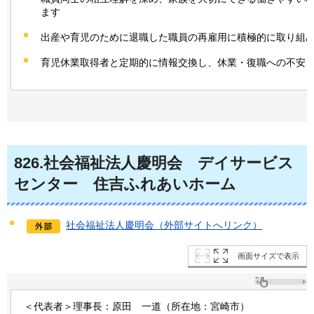
ます
出産や育児のために退職した職員の再雇用に積極的に取り組
育児休業取得者と定期的に情報交換し、休業・復職への不安
826
.社会福祉法人慶明会
デ
イサービス
センター
住
吉ふれあいホーム
社会福祉法人慶明会（外部サイトへリンク）
画面サイズで表示
＜代表者＞理事長：原田
一道
（所在地：宮崎市）