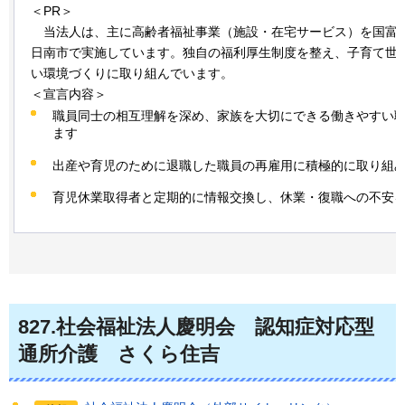
＜PR＞
当法人は、主に高齢者福祉事業（施設・在宅サービス）を国富
日南市で実施しています。独自の福利厚生制度を整え、子育て世
い環境づくりに取り組んでいます。
＜宣言内容＞
職員同士の相互理解を深め、家族を大切にできる働きやすい
ます
出産や育児のために退職した職員の再雇用に積極的に取り組
育児休業取得者と定期的に情報交換し、休業・復職への不安
827
.社会福祉法人慶明会
認
知症対応型
通所介護
さ
くら住吉