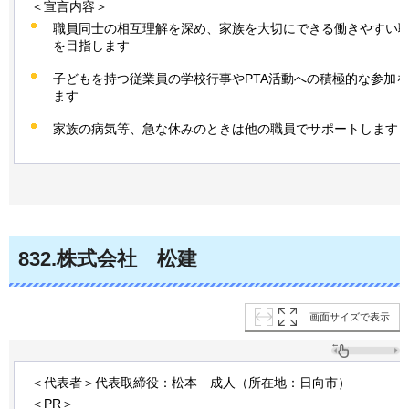
＜宣言内容＞
職員同士の相互理解を深め、家族を大切にできる働きやすい
を目指します
子どもを持つ従業員の学校行事やPTA活動への積極的な参加
ます
家族の病気等、急な休みのときは他の職員でサポートします
832
.株式会社
松
建
画面サイズで表示
＜代表者＞代表取締役：松本
成
人（所在地：日向市）
＜PR＞