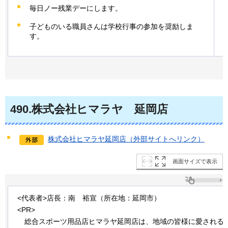
毎日ノー残業デーにします。
子どものいる職員さんは学校行事の参加を奨励しま
す。
490
.株式会社ヒマラヤ
延
岡店
株式会社ヒマラヤ延岡店（外部サイトへリンク）
画面サイズで表示
<代表者>店長：南
裕宣
（所在地：延岡市）
<PR>
総
合スポーツ用品店ヒマラヤ延岡店は、地域の皆様に愛される