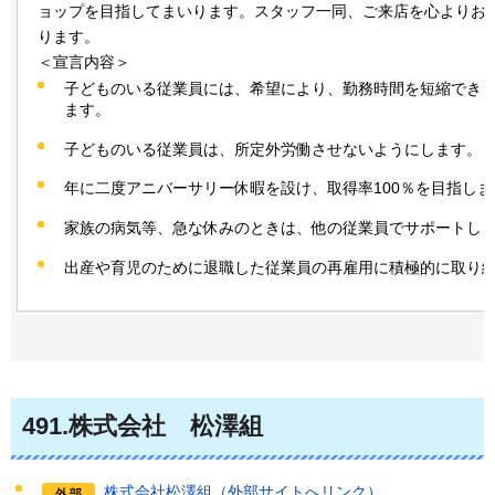
ョップを目指してまいります。スタッフ一同、ご来店を心よりお
ります。
＜宣言内容＞
子どものいる従業員には、希望により、勤務時間を短縮でき
ます。
子どものいる従業員は、所定外労働させないようにします。
年に二度アニバーサリー休暇を設け、取得率100％を目指しま
家族の病気等、急な休みのときは、他の従業員でサポートし
出産や育児のために退職した従業員の再雇用に積極的に取り
491
.株式会社
松
澤組
株式会社松澤組（外部サイトへリンク）