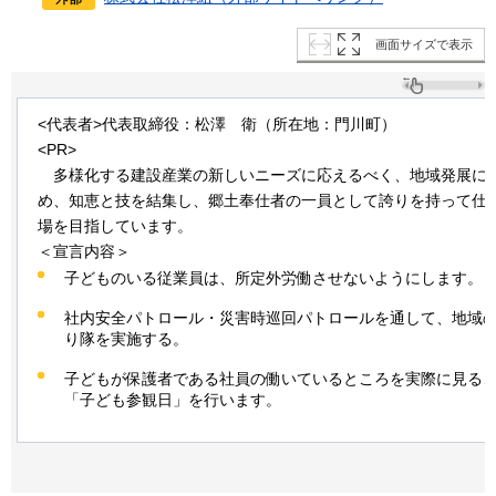
画面サイズで表示
<代表者>代表取締役：松澤
衛
（所在地：門川町）
<PR>
多
様化する建設産業の新しいニーズに応えるべく、地域発展に
め、知恵と技を結集し、郷土奉仕者の一員として誇りを持って仕
場を目指しています。
＜宣言内容＞
子どものいる従業員は、所定外労働させないようにします。
社内安全パトロール・災害時巡回パトロールを通して、地域
り隊を実施する。
子どもが保護者である社員の働いているところを実際に見る
「子ども参観日」を行います。