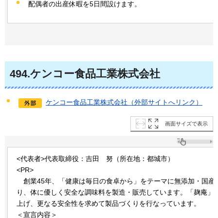
配偶者の出産休暇を5日間設けます。
494
.ケンコー食品工業株式会社
ケンコー食品工業株式会社（外部サイトへリンク）
画面サイズで表示
<代表者>代表取締役：吉田
努
（所在地：都城市）
<PR>
創
業45年、「健康は毎日の食卓から」をテーマに無添加・国産
り、体に優しく安全な調味料を製造・販売しています。「麹庵」
上げ、更なる安全性を求めて製品づくりを行なっています。
＜宣言内容＞