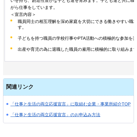
いを持ち、創造性豊かな子ども達を育みます。子ども達と共に職
がら仕事をしています。
＜宣言内容＞
職員同士の相互理解を深め家庭を大切にできる働きやすい職
す。
子どもを持つ職員の学校行事やPTA活動への積極的な参加を
出産や育児の為に退職した職員の雇用に積極的に取り組みま
関連リンク
「仕事と生活の両立応援宣言」に取組む企業・事業所紹介TOP
「仕事と生活の両立応援宣言」のお申込み方法