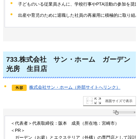
子どものいる従業員さんに、学校行事やPTA活動の参加を奨
出産や育児のために退職した社員の再雇用に積極的に取り組
733
.株式会社
サン・ホーム
ガーデン
光房
生目店
株式会社サン・ホーム（外部サイトへリンク）
画面サイズで表示
＜代表者＞代表取締役：阪本
成美
（所在地：宮崎市）
＜PR＞
ガー
デン（お庭）とエクステリア（外構）の専門店として設計