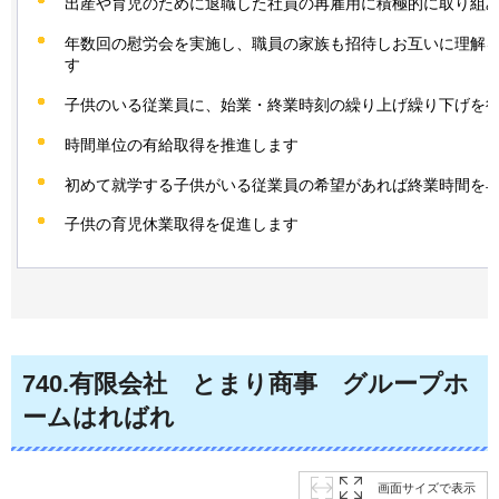
出産や育児のために退職した社員の再雇用に積極的に取り組
年数回の慰労会を実施し、職員の家族も招待しお互いに理解
す
子供のいる従業員に、始業・終業時刻の繰り上げ繰り下げを
時間単位の有給取得を推進します
初めて就学する子供がいる従業員の希望があれば終業時間を
子供の育児休業取得を促進します
740
.有限会社
とまり商事
グループホ
ーム
はればれ
画面サイズで表示