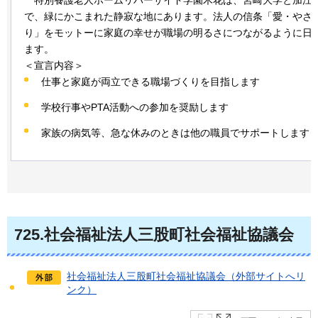
で、緑にかこまれた静寂な地にあります。法人の信条「愛・やさ
り」をモットーに家庭の幸せが職場の明るさにつながるように日
ます。
＜宣言内容＞
仕事と家庭が両立できる職場づくりを目指します
学校行事やPTA活動への参加を奨励します
家族の病気等、急な休みのときは他の職員でサポートします
725
.社会福祉法人三股町社会福祉協議会
社会福祉法人三股町社会福祉協議会（外部サイトへリ
ンク）