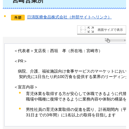
宮崎営業所
日清医療食品株式会社（外部サイトへリンク）
画面サイズで表示
＜代表者＞支店長：西垣
孝
（所在地：宮崎市）
＜PR＞
病院
、介護、福祉施設向け食事サービスのマーケットにおいて、
契約先に1日当たり約100万食を提供する業界のリーディン
＜宣言内容＞
育児休業を取得する方が安心して休職できるように代替
職場や職種に復帰できるように業務内容や体制の構築を
男性社員の育児休業取得の促進を図り、計画期間内（平成2
31日までの3年間）に1名以上の取得を目指します