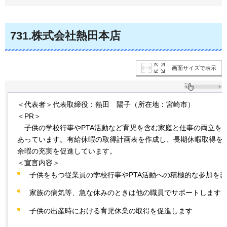
731
.株式会社熱田本店
画面サイズで表示
＜代表者＞代表取締役：熱田
陽子
（所在地：宮崎市）
＜PR＞
子供
の学校行事やPTA活動など育児を含む家庭と仕事の両立を
あっています。有給休暇の取得計画表を作成し、長期休暇取得を
余暇の充実を促進しています。
＜宣言内容＞
子供をもつ従業員の学校行事やPTA活動への積極的な参加を
家族の病気等、急な休みのときは他の職員でサポートします
子供の出産時における育児休業の取得を促進します