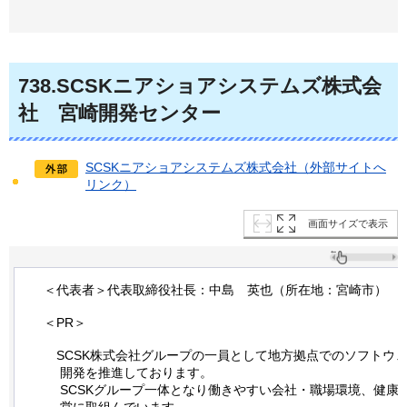
738
.SCSKニアショアシステムズ株式会
社
宮崎
開発センター
SCSKニアショアシステムズ株式会社（外部サイトへ
リンク）
画面サイズで表示
＜代表者＞代表取締役社長：中島
英
也（所在地：宮崎市）
＜PR＞
SCS
K株式会社グループの一員として地方拠点でのソフトウ
開発を推進しております。
SCSKグループ一体となり働きやすい会社・職場環境、健康
営に取組んでいます。