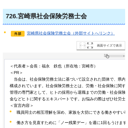
726
.宮崎県社会保険労務士会
宮崎県社会保険労務士会（外部サイトへリンク）
画面サイズで表示
＜代表者＞会長：福永
鉄也
（所在地：宮崎市）
＜PR＞
当会は、
社会保険労務士法に基づいて設立された団体で、県内約
構成されています。社会保険労務士とは、労働・社会保険に関す
管理の専門家として、ヒトの採用から退職までの労働・社会保険
金などヒトに関するエキスパートです。お悩みの際はぜひ社労士
＜宣言内容＞
職員同士の相互理解を深め、家族を大切にできる働きやすい
働き方を見直すために「ノー残業デー」を週に1回もうけます