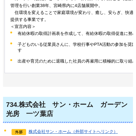
管理を行い創業38年、宮崎県内に4店舗展開中。
住
環境を変えることで家庭環境が変わり、癒し、安らぎ、快適
提供する事業です。
＜宣言内容＞
有給休暇の取得計画表を作成して、有給休暇の取得促進に努
子どものいる従業員さんに、学校行事やPTA活動の参加を奨
す
出産や育児のために退職した社員の再雇用に積極的に取り組
734
.株式会社
サン・ホーム
ガーデン
光房
一ツ葉店
株式会社サン・ホーム（外部サイトへリンク）