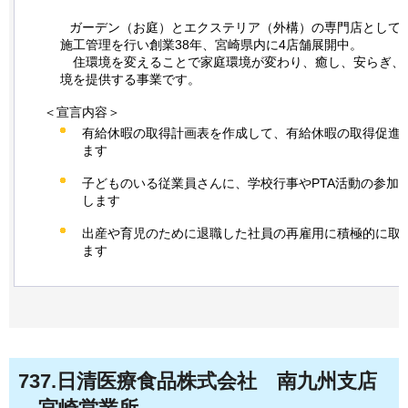
ガー
デン（お庭）とエクステリア（外構）の専門店として
施工管理を行い創業38年、宮崎県内に4店舗展開中。
住
環境を変えることで家庭環境が変わり、癒し、安らぎ、
境を提供する事業です。
＜宣言内容＞
有給休暇の取得計画表を作成して、有給休暇の取得促進
ます
子どものいる従業員さんに、学校行事やPTA活動の参加
します
出産や育児のために退職した社員の再雇用に積極的に取
ます
737
.日清医療食品株式会社
南九州支店