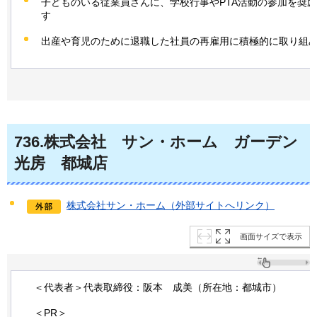
子どものいる従業員さんに、学校行事やPTA活動の参加を奨
す
出産や育児のために退職した社員の再雇用に積極的に取り組
736
.株式会社
サン・ホーム
ガーデン
光房
都城店
株式会社サン・ホーム（外部サイトへリンク）
画面サイズで表示
＜代表者＞代表取締役：阪本
成美
（所在地：都城市）
＜PR＞