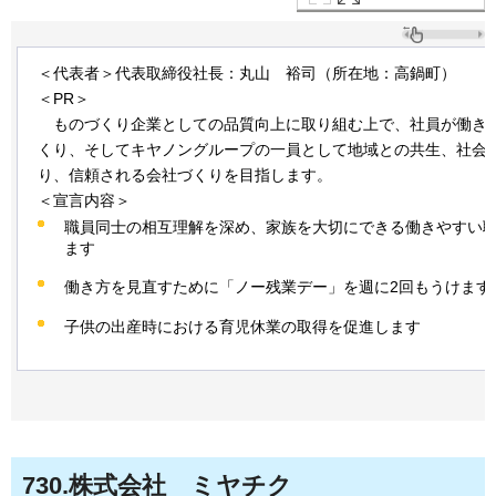
＜代表者＞代表取締役社長：丸山
裕司
（所在地：高鍋町）
＜PR＞
もの
づくり企業としての品質向上に取り組む上で、社員が働き
くり、そしてキヤノングループの一員として地域との共生、社会
り、信頼される会社づくりを目指します。
＜宣言内容＞
職員同士の相互理解を深め、家族を大切にできる働きやすい
ます
働き方を見直すために「ノー残業デー」を週に2回もうけます
子供の出産時における育児休業の取得を促進します
730
.株式会社
ミヤ
チク