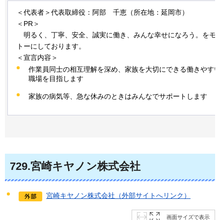
＜代表者＞代表取締役：阿部
千
恵（所在地：延岡市）
＜PR＞
明るく
、丁寧、安全、誠実に働き、みんな幸せになろう。をモ
トーにしております。
＜宣言内容＞
作業員同士の相互理解を深め、家族を大切にできる働きやす
職場を目指します
家族の病気等、急な休みのときはみんなでサポートします
729
.宮崎キヤノン株式会社
宮崎キヤノン株式会社（外部サイトへリンク）
画面サイズで表示