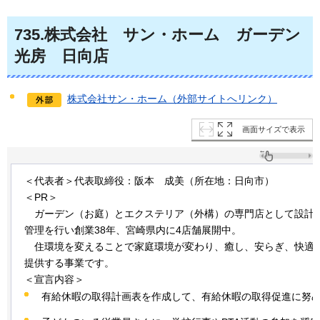
735
.株式会社
サン・ホーム
ガーデン
光房
日向店
株式会社サン・ホーム（外部サイトへリンク）
画面サイズで表示
＜代表者＞代表取締役：阪本
成
美（所在地：日向市）
＜PR＞
ガ
ーデン（お庭）とエクステリア（外構）の専門店として設計
管理を行い創業38年、宮崎県内に4店舗展開中。
住
環境を変えることで家庭環境が変わり、癒し、安らぎ、快適
提供する事業です。
＜宣言内容＞
有給休暇の取得計画表を作成して、有給休暇の取得促進に努