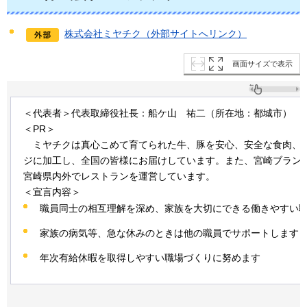
株式会社ミヤチク（外部サイトへリンク）
画面サイズで表示
＜代表者＞代表取締役社長：船ケ山
祐
二（所在地：都城市）
＜PR＞
ミ
ヤチクは真心こめて育てられた牛、豚を安心、安全な食肉、
ジに加工し、全国の皆様にお届けしています。また、宮崎ブラン
宮崎県内外でレストランを運営しています。
＜宣言内容＞
職員同士の相互理解を深め、家族を大切にできる働きやすい
家族の病気等、急な休みのときは他の職員でサポートします
年次有給休暇を取得しやすい職場づくりに努めます