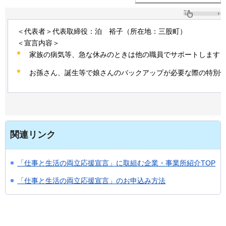
＜代表者＞代表取締役：泊
裕子
（所在地：三股町）
＜宣言内容＞
家族の病気等、急な休みのときは他の職員でサポートします
お孫さん、誕生等で娘さんのバックアップが必要な際の特別
関連リンク
「仕事と生活の両立応援宣言」に取組む企業・事業所紹介TOP
「仕事と生活の両立応援宣言」のお申込み方法