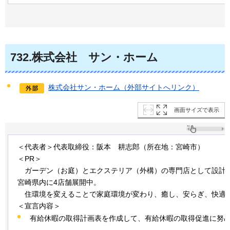
732
.株式会社
サン・ホーム
株式会社サン・ホーム（外部サイトへリンク）
画面サイズで表示
＜代表者＞代表取締役：阪本
耕
志郎（所在地：宮崎市）
＜PR＞
ガ
ーデン（お庭）とエクステリア（外構）の専門店として設計、
宮崎県内に4店舗展開中。
住環
境を変えることで家庭環境が変わり、癒し、安らぎ、快適
＜宣言内容＞
有給休暇の取得計画表を作成して、有給休暇の取得促進に努