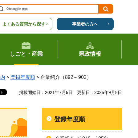
よくある質問から探す
事業者の方へ
しごと・産業
県政情報
案内
>
登録年度順
> 企業紹介（892～902）
掲載開始日：2021年7月5日
更新日：2025年9月8日
登録年度順