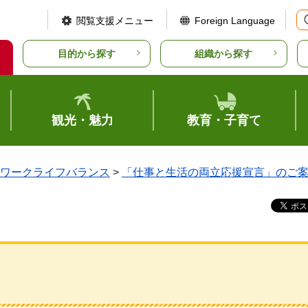
閲覧支援メニュー
Foreign Language
目的から探す
組織から探す
観光・魅力
教育・子育て
ワークライフバランス
>
「仕事と生活の両立応援宣言」のご