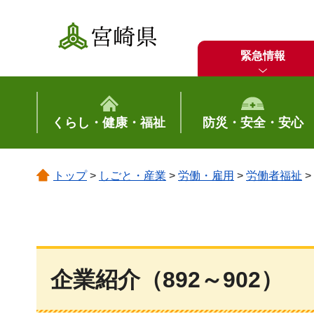
宮崎県
緊急情報
くらし・健康・福祉
防災・安全・安心
トップ
>
しごと・産業
>
労働・雇用
>
労働者福祉
>
企業紹介（892～902）