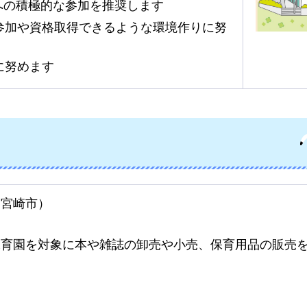
への積極的な参加を推奨します
参加や資格取得できるような環境作りに努
に努めます
：宮崎市）
保育園を対象に本や雑誌の卸売や小売、保育用品の販売