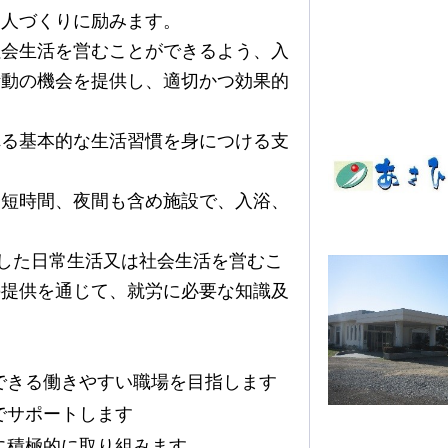
な人づくりに励みます。
社会生活を営むことができるよう、入
活動の機会を提供し、適切かつ効果的
れる基本的な生活習慣を身につける支
、短時間、夜間も含め施設で、入浴、
した日常生活又は社会生活を営むこ
の提供を通じて、就労に必要な知識及
。
できる働きやすい職場を目指します
でサポートします
に積極的に取り組みます