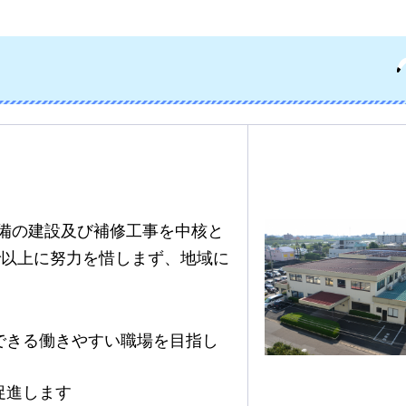
設備の建設及び補修工事を中核と
で以上に努力を惜しまず、地域に
できる働きやすい職場を目指し
促進します