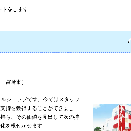
ートをします
）
地：宮崎市）
クルショップです。今ではスタッフ
の支持を獲得することができまし
を持ち、その価値を見出して次の持
文化を根付かせます。