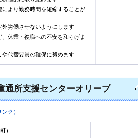
望により勤務時間を短縮することが
定外労働させないようにします
ど、休業・復職への不安を和らげま
しや代替要員の確保に努めます
童通所支援センターオリーブ
リンク）
原町）