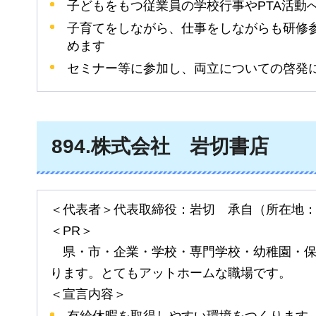
子どもをもつ従業員の学校行事やPTA活動
子育てをしながら、仕事をしながらも研修
めます
セミナー等に参加し、両立についての啓発
894
.株式会社
岩切書店
＜代表者＞代表取締役：岩切
承
自（所在地
＜PR＞
県
・市・企業・学校・専門学校・幼稚園・
ります。とてもアットホームな職場です。
＜宣言内容＞
有給休暇を取得しやすい環境をつくります