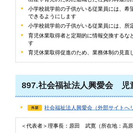
小学校就学前の子供がいる従業員には、希
できるようにします
小学校就学前の子供がいる従業員には、所
育児休業取得者と定期的に情報交換するな
す
育児休業取得促進のため、業務体制の見直
897
.社会福祉法人興愛会
児
社会福祉法人興愛会（外部サイトへ
＜代表者＞理事長：原田
武
寛（所在地：高