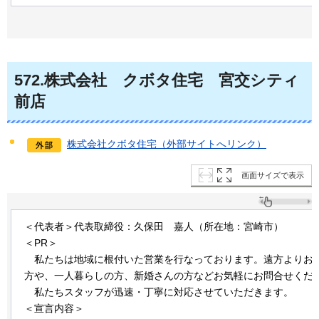
572
.株式会社
ク
ボタ住宅
宮
交シティ
前店
株式会社クボタ住宅（外部サイトへリンク）
画面サイズで表示
＜代表者＞代表取締役：久保田
嘉人
（所在地：宮崎市）
＜PR＞
私
たちは地域に根付いた営業を行なっております。遠方よりお
方や、一人暮らしの方、新婚さんの方などお気軽にお問合せくだ
私
たちスタッフが迅速・丁寧に対応させていただきます。
＜宣言内容＞