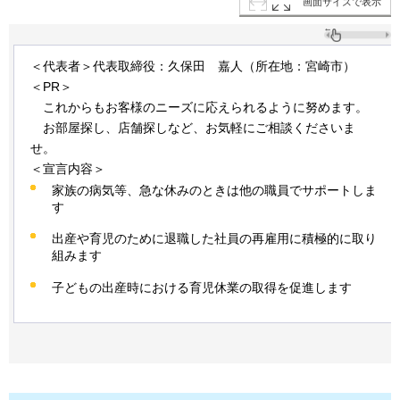
画面サイズで表示
＜代表者＞代表取締役：久保田
嘉人
（所在地：宮崎市）
＜PR＞
これからもお
客様のニーズに応えられるように努めます。
お部屋
探し、店舗探しなど、お気軽にご相談くださいま
せ。
＜宣言内容＞
家族の病気等、急な休みのときは他の職員でサポートしま
す
出産や育児のために退職した社員の再雇用に積極的に取り
組みます
子どもの出産時における育児休業の取得を促進します