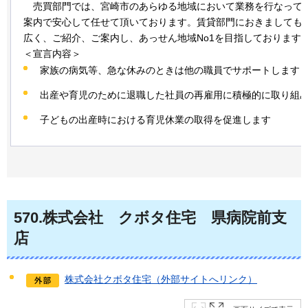
売
買部門では、宮崎市のあらゆる地域において業務を行なって
案内で安心して任せて頂いております。賃貸部門におきましても
広く、ご紹介、ご案内し、あっせん地域No1を目指しております
＜宣言内容＞
家族の病気等、急な休みのときは他の職員でサポートします
出産や育児のために退職した社員の再雇用に積極的に取り組
子どもの出産時における育児休業の取得を促進します
570
.株式会社
クボタ
住宅
県病
院前支
店
株式会社クボタ住宅（外部サイトへリンク）