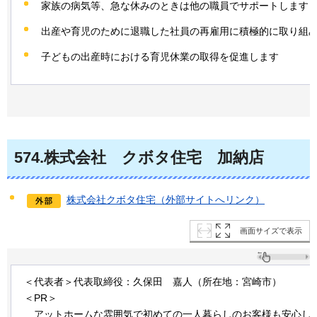
家族の病気等、急な休みのときは他の職員でサポートします
出産や育児のために退職した社員の再雇用に積極的に取り組
子どもの出産時における育児休業の取得を促進します
574
.株式会社
クボタ
住宅
加
納店
株式会社クボタ住宅（外部サイトへリンク）
画面サイズで表示
＜代表者＞代表取締役：久保田
嘉人
（所在地：宮崎市）
＜PR＞
アットホーム
な雰囲気で初めての一人暮らしのお客様も安心し