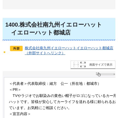
1400
.株式会社南九州イエローハット
イ
エローハット都城店
株式会社南九州イエローハットイエローハット都城店
（外部サイトへリンク）
画面サイズで表示
＜代表者＞代表取締役：緒方
公一（所
在地：都城市）
＜PR＞
TVやラジ
オでお馴染みの黄色い帽子がロゴになっているカー用
ハットです。皆様が安心してカーライフを送れる様に頼られるお
ています。お気軽にご相談ください。
＜宣言内容＞