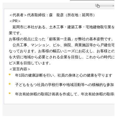
＜代表者＞代表取締役：森
龍彦
（所在地：延岡市）
＜PR＞
延岡
市に本社がある、土木工事・建築工事・宅地建物取引業を
業です。
お客様の視点に立った「顧客第一主義」が弊社の基本姿勢です。
公共
工事、マンション、ビル、病院、商業施設等から戸建住宅
なっております。お客様の幅広いニーズにお応えし、お客様との
を大切に地域から必要とされる企業を目指し、これからの時代に
ビス業を目指しています。
＜宣言内容＞
年1回の健康診断を行い、社員の身体と心の健康を守ります
子どもをもつ社員の学校行事や地域活動等への積極的な参加
年次有給休暇の取得計画表を作成して、年次有給休暇の取得