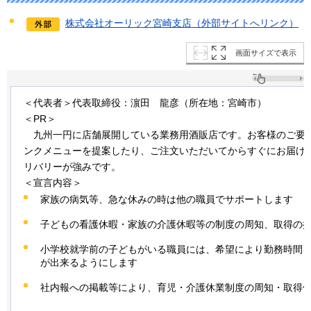
株式会社オーリック宮崎支店（外部サイトへリンク）
画面サイズで表示
＜代表者＞代表取締役：濵田
龍
彦（所在地：宮崎市）
＜PR＞
九州
一円に店舗展開している業務用酒販店です。お客様のご要
ンクメニューを提案したり、ご注文いただいてからすぐにお届け
リバリーが強みです。
＜宣言内容＞
家族の病気等、急な休みの時は他の職員でサポートします
子どもの看護休暇・家族の介護休暇等の制度の周知、取得の
小学校就学前の子どもがいる職員には、希望により勤務時間
が出来るようにします
社内報への掲載等により、育児・介護休業制度の周知・取得