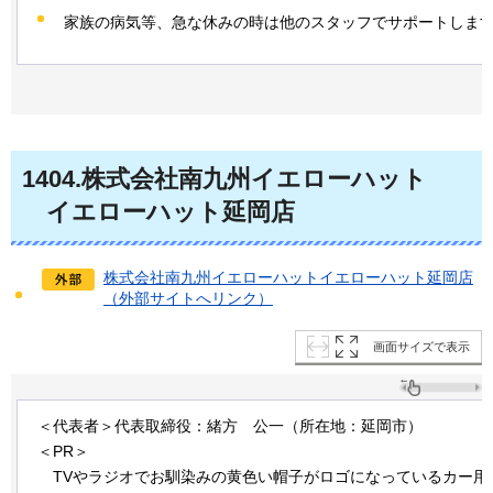
家族の病気等、急な休みの時は他のスタッフでサポートしま
1404
.株式会社南九州イエローハット
イ
エローハット延岡店
株式会社南九州イエローハットイエローハット延岡店
（外部サイトへリンク）
画面サイズで表示
＜代表者＞代表取締役：緒方
公一（
所在地：延岡市）
＜PR＞
TVやラ
ジオでお馴染みの黄色い帽子がロゴになっているカー用