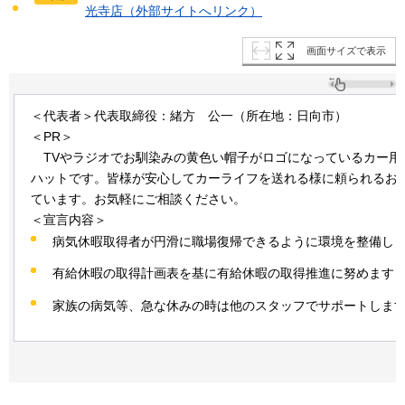
光寺店（外部サイトへリンク）
画面サイズで表示
＜代表者＞代表取締役：緒方
公
一（所在地：日向市）
＜PR＞
TVや
ラジオでお馴染みの黄色い帽子がロゴになっているカー用
ハットです。皆様が安心してカーライフを送れる様に頼られるお
ています。お気軽にご相談ください。
＜宣言内容＞
病気休暇取得者が円滑に職場復帰できるように環境を整備し
有給休暇の取得計画表を基に有給休暇の取得推進に努めます
家族の病気等、急な休みの時は他のスタッフでサポートしま