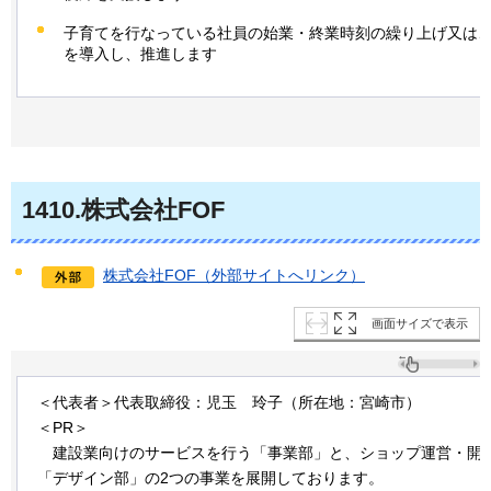
子育てを行なっている社員の始業・終業時刻の繰り上げ又は
を導入し、推進します
1410
.株式会社FOF
株式会社FOF（外部サイトへリンク）
画面サイズで表示
＜代表者＞代表取締役：児玉
玲
子（所在地：宮崎市）
＜PR＞
建設
業向けのサービスを行う「事業部」と、ショップ運営・開
「デザイン部」の2つの事業を展開しております。