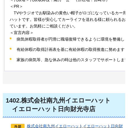
＜PR＞
TVや
ラジオでお馴染みの黄色い帽子がロゴになっているカー用
ハットです。皆様が安心してカーライフを送れる様に頼られるお
ています。お気軽にご相談ください。
＜宣言内容＞
病気休暇取得者が円滑に職場復帰できるように環境を整備し
有給休暇の取得計画表を基に有給休暇の取得推進に努めます
家族の病気等、急な休みの時は他のスタッフでサポートしま
1402
.株式会社南九州イエローハット
イ
エローハット日向財光寺店
株式会社南九州イエローハットイエローハット日向財