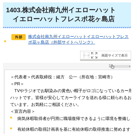
1403
.株式会社南九州イエローハット
イ
エローハットフレスポ花ヶ島店
株式会社南九州イエローハットイエローハットフレス
ポ花ヶ島店（外部サイトへリンク）
画面サイズで表示
＜代表者＞代表取締役：緒方
公一（
所在地：宮崎市）
＜PR＞
TV
やラジオでお馴染みの黄色い帽子がロゴになっているカー用
ハットです。皆様が安心してカーライフを送れる様に頼られるお
ています。お気軽にご相談ください。
＜宣言内容＞
病気休暇取得者が円滑に職場復帰できるように環境を整備し
有給休暇の取得計画表を基に有給休暇の取得推進に努めます