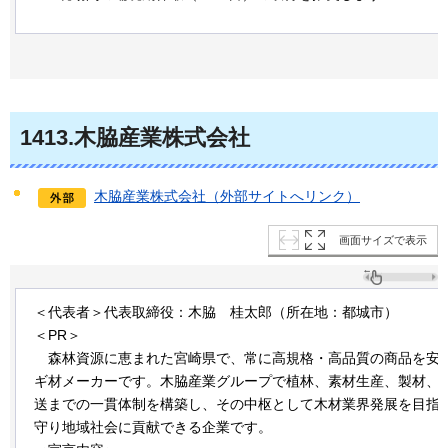
1413
.木脇産業株式会社
木脇産業株式会社（外部サイトへリンク）
画面サイズで表示
＜代表者＞代表取締役：木脇
桂
太郎（所在地：都城市）
＜PR＞
森林資
源に恵まれた宮崎県で、常に高規格・高品質の商品を安
ギ材メーカーです。木脇産業グループで植林、素材生産、製材、
送までの一貫体制を構築し、その中枢として木材業界発展を目指
守り地域社会に貢献できる企業です。