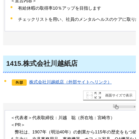
＜宣言内容＞
有給休暇の取得率10％アップを目指します
チェックリストを用い、社員のメンタルヘルスのケアに取り
1415
.株式会社川越紙店
株式会社川越紙店（外部サイトへリンク）
画面サイズで表示
＜代表者＞代表取締役：川越
聡
（所在地：宮崎市）
＜PR＞
弊社
は、1907年（明治40年）の創業から115年の歴史をもつ