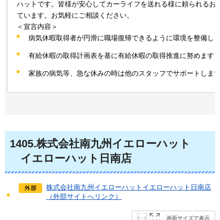
ハットです。皆様が安心してカーライフを送れる様に頼られるお
ています。お気軽にご相談ください。
＜宣言内容＞
病気休暇取得者が円滑に職場復帰できるように環境を整備し
有給休暇の取得計画表を基に有給休暇の取得推進に努めます
家族の病気等、急な休みの時は他のスタッフでサポートしま
1405
.株式会社南九州イエローハット
イ
エローハット日南店
株式会社南九州イエローハットイエローハット日南店
（外部サイトへリンク）
画面サイズで表示