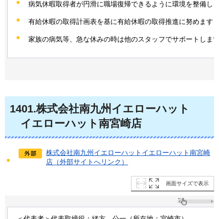
病気休暇取得者が円滑に職場復帰できるように環境を整備し
有給休暇の取得計画表を基に有給休暇の取得推進に努めます
家族の病気等、急な休みの時は他のスタッフでサポートしま
1401
.株式会社南九州イエローハット
イ
エローハット南宮崎店
株式会社南九州イエローハットイエローハット南宮崎
店（外部サイトへリンク）
画面サイズで表示
＜代表者＞代表取締役：緒方
公
一（所在地：宮崎市）