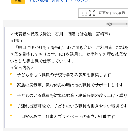
画面サイズで表示
＜代表者＞代表取締役：石川
博隆
（所在地：宮崎市）
＜PR＞
「明日に
明かりを」を掲げ、心に向き合い、ご利用者、地域を
企業を目指しております。ICTを活用し、効率的で無理な残業な
いとした雰囲気で仕事しています。
＜宣言内容＞
子どもをもつ職員の学校行事等の参加を推奨します
家族の病気等、急な休みの時は他の職員でサポートします
子どものいる職員を対象に始業・終業時刻の繰り上げ・繰り
子連れ出勤可能で、子どものいる職員も働きやすい環境です
土日祝休みで、仕事とプライベートの両立が可能です