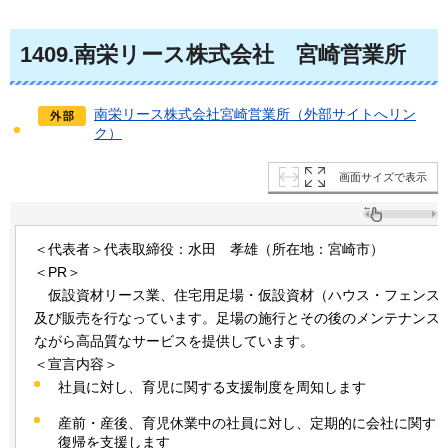
1409
.南栄リース株式会社
宮崎
営業所
南栄リース株式会社宮崎営業所（外部サイトへリン
ク）
画面サイズで表示
＜代表者＞代表取締役：水田
孝
雄（所在地：宮崎市）
＜PR＞
仮設
資材リース業、住宅用足場・仮設資材（ハウス・フェンス
及び販売を行なっています。足場の施行とその後のメンテナンス
ながら高品質なサービスを提供しています。
＜宣言内容＞
社員に対し、育児に関する支援制度を周知します
産前・産後、育児休業中の社員に対し、定期的に会社に関す
復帰を支援します