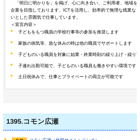
「明
日に明かりを」を掲げ、心に向き合い、ご利用者、地域を
企業を目指しております。ICTを活用し、効率的で無理な残業な
いとした雰囲気で仕事しています。
＜宣言内容＞
子どもをもつ職員の学校行事等の参加を推奨します
家族の病気等、急な休みの時は他の職員でサポートします
子どものいる職員を対象に始業・終業時刻の繰り上げ・繰り
子連れ出勤可能で、子どものいる職員も働きやすい環境です
土日祝休みで、仕事とプライベートの両立が可能です
1395.コモン広瀬
コモン広瀬（外部サイトへリンク）