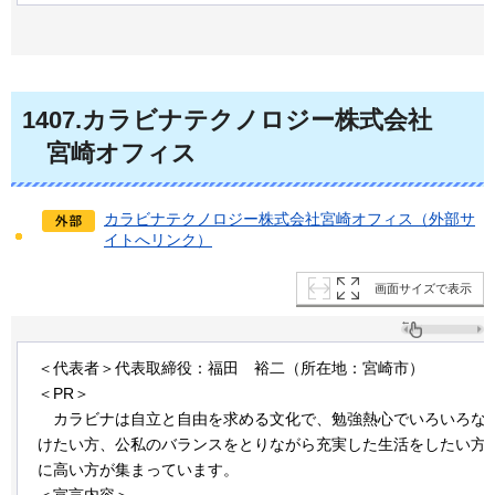
1407
.カラビナテクノロジー株式会社
宮
崎オフィス
カラビナテクノロジー株式会社宮崎オフィス（外部サ
イトへリンク）
画面サイズで表示
＜代表者＞代表取締役：福田
裕
二（所在地：宮崎市）
＜PR＞
カラビナ
は自立と自由を求める文化で、勉強熱心でいろいろな
けたい方、公私のバランスをとりながら充実した生活をしたい方
に高い方が集まっています。
＜宣言内容＞