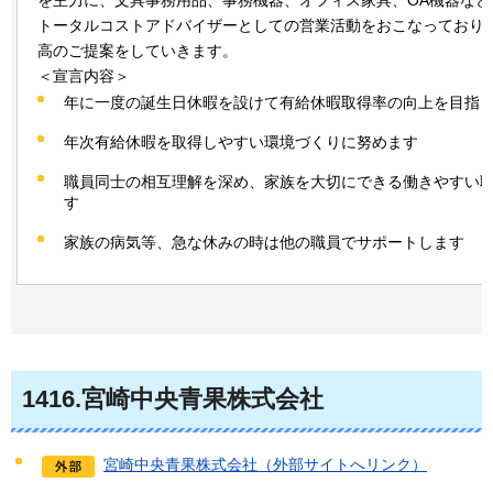
を主力に、文具事務用品、事務機器、オフィス家具、OA機器など
トータルコストアドバイザーとしての営業活動をおこなっており
高のご提案をしていきます。
＜宣言内容＞
年に一度の誕生日休暇を設けて有給休暇取得率の向上を目指
年次有給休暇を取得しやすい環境づくりに努めます
職員同士の相互理解を深め、家族を大切にできる働きやすい
す
家族の病気等、急な休みの時は他の職員でサポートします
1416
.宮崎中央青果株式会社
宮崎中央青果株式会社（外部サイトへリンク）