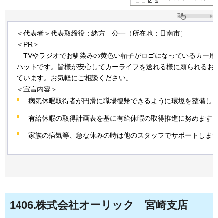
＜代表者＞代表取締役：緒方
公一（
所在地：日南市）
＜PR＞
TVや
ラジオでお馴染みの黄色い帽子がロゴになっているカー用
ハットです。皆様が安心してカーライフを送れる様に頼られるお
ています。お気軽にご相談ください。
＜宣言内容＞
病気休暇取得者が円滑に職場復帰できるように環境を整備し
有給休暇の取得計画表を基に有給休暇の取得推進に努めます
家族の病気等、急な休みの時は他のスタッフでサポートしま
1406
.株式会社オーリック
宮
崎支店