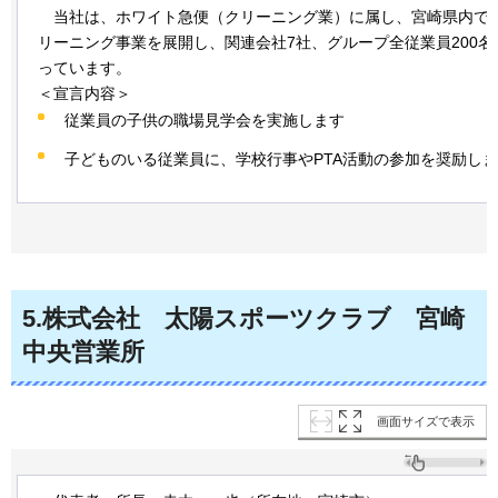
当社は、
ホワイト急便（クリーニング業）に属し、宮崎県内で3
リーニング事業を展開し、関連会社7社、グループ全従業員200名
っています。
＜宣言内容＞
従業員の子供の職場見学会を実施します
子どものいる従業員に、学校行事やPTA活動の参加を奨励し
5
.株式会社
太陽
スポーツクラブ
宮崎
中央営業所
画面サイズで表示