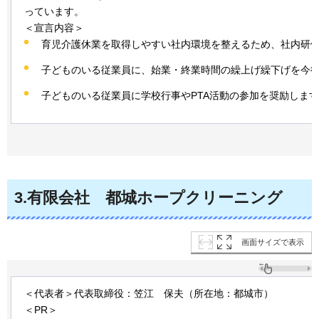
っています。
＜宣言内容＞
育児介護休業を取得しやすい社内環境を整えるため、社内研
子どものいる従業員に、始業・終業時間の繰上げ繰下げを今
子どものいる従業員に学校行事やPTA活動の参加を奨励します
3
.有限会社
都城
ホープクリーニング
画面サイズで表示
＜代表者＞代表取締役：笠江
保夫
（所在地：都城市）
＜PR＞