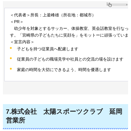
＜代表者＞所長：上釜峰雄（所在地：都城市）
＜PR＞
幼少年を
対象とするサッカー、体操教室、英会話教室を行なっ
す。「宮崎県の子どもたちに笑顔を」をモットーに頑張っていま
＜宣言内容＞
子どもを持つ従業員へ配慮します
従業員の子どもの職場見学や社員との交流の場を設けます
家庭の時間を大切にできるよう、時間を優遇します
7
.株式会社
太陽
スポーツクラブ
延岡
営業所