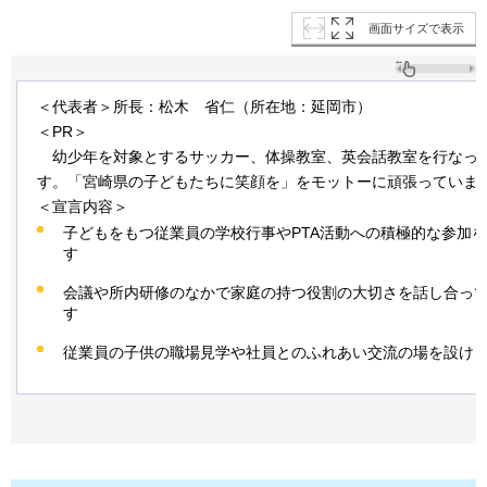
画面サイズで表示
＜代表者＞所長：松木
省仁
（所在地：延岡市）
＜PR＞
幼少年を
対象とするサッカー、体操教室、英会話教室を行なっ
す。「宮崎県の子どもたちに笑顔を」をモットーに頑張っていま
＜宣言内容＞
子どもをもつ従業員の学校行事やPTA活動への積極的な参加
す
会議や所内研修のなかで家庭の持つ役割の大切さを話し合っ
す
従業員の子供の職場見学や社員とのふれあい交流の場を設け