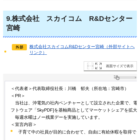
9
.株式会社
ス
カイコム
R
&Dセンター
宮崎
株式会社スカイコムR&Dセンター宮崎（外部サイトへ
リンク）
画面サイズで表示
＜代表者＞代表取締役社長：川橋
郁夫
（所在地：宮崎市）
＜PR＞
当社は、
沖電気の社内ベンチャーとして設立された企業で、電
フトウェア「SkyPDF]を基軸商品としてマーケットシェアを拡大
毎週水曜は
ノー残業デーを実施しています。
＜宣言内容＞
子育て中の社員が目的に合わせて、自由に有給休暇を取得で