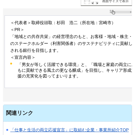
画面サイズで表示
＜代表者＞取締役頭取：杉田
浩二
（所在地：宮崎市）
＜PR＞
「地域との共存共栄」の経営理念のもと、お客様・地域・株主・
のステークホルダー（利害関係者）のサステナビリティに貢献し
される銀行を目指します。
＜宣言内容＞
「男女が等しく活躍できる環境」と、「職場と家庭の両立に
もに貢献できる風土の更なる醸成」を目指し、キャリア形成
援の充実化を図ってまいります。
関連リンク
「仕事と生活の両立応援宣言」に取組む企業・事業所紹介TOP