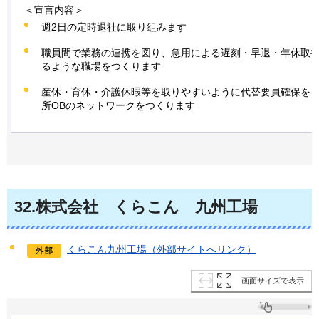
＜宣言内容＞
週2日の定時退社に取り組みます
職員間で業務の連携を図り、急用による遅刻・早退・年休取
るような職場をつくります
産休・育休・介護休暇等を取りやすいように代替要員確保を
所OBのネットワークをつくります
32
.株式会社
くらこん
九州
工場
くらこん九州工場（外部サイトへリンク）
画面サイズで表示