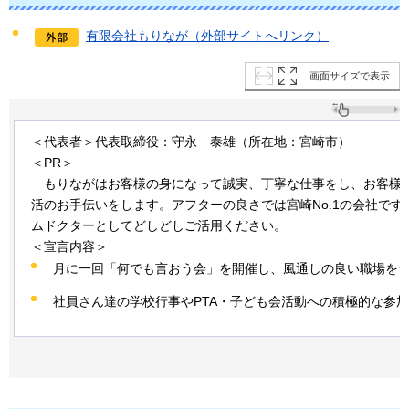
有限会社もりなが（外部サイトへリンク）
画面サイズで表示
＜代表者＞代表取締役：守永
泰雄
（所在地：宮崎市）
＜PR＞
もり
ながはお客様の身になって誠実、丁寧な仕事をし、お客様
活のお手伝いをします。アフターの良さでは宮崎No.1の会社です
ムドクターとしてどしどしご活用ください。
＜宣言内容＞
月に一回「何でも言おう会」を開催し、風通しの良い職場を
社員さん達の学校行事やPTA・子ども会活動への積極的な参