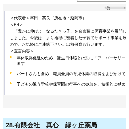
＜代表者＞峯田
英良
（所在地：延岡市）
＜PR＞
「
豊かに伸びよ
なるたきっ子
」を合言葉に保育事業を展開して
しました。今後は、より地域に密着した子育てサポート事業を展
ので、お気軽にご連絡下さい。出前保育も行います。
＜宣言内容＞
年休取得促進のため、誕生日休暇とは別に「アニバーサリー
ます
パートさんも含め、職員全員の育児休業の取得をよびかけて
子どもの通う学校や保育園の行事への参加を、積極的に勧め
28
.有限会社
真心
緑ヶ丘
薬局