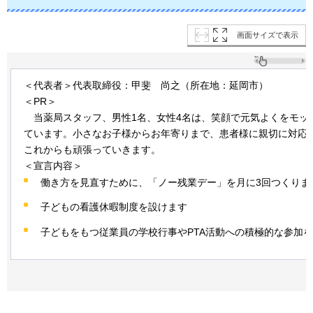
画面サイズで表示
＜代表者＞代表取締役：甲斐
尚之
（所在地：延岡市）
＜PR＞
当薬局
スタッフ、男性1名、女性4名は、笑顔で元気よくをモッ
ています。小さなお子様からお年寄りまで、患者様に親切に対応
これからも頑張っていきます。
＜宣言内容＞
働き方を見直すために、「ノー残業デー」を月に3回つくりま
子どもの看護休暇制度を設けます
子どもをもつ従業員の学校行事やPTA活動への積極的な参加