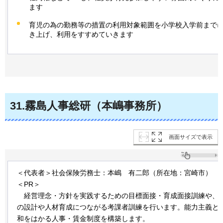
ます
育児の為の勤務等の措置の利用対象範囲を小学校入学前まで
き上げ、利用をすすめていきます
31
.霧島人事総研（本嶋事務所）
画面サイズで表示
＜代表者＞社会保険労務士：本嶋
有二郎
（所在地：宮崎市）
＜PR＞
経営
理念・方針を実践するための目標面接・育成面接訓練や、
の設計や人材育成につながる考課者訓練を行います。能力主義と
和をはかる人事・賃金制度を構築します。