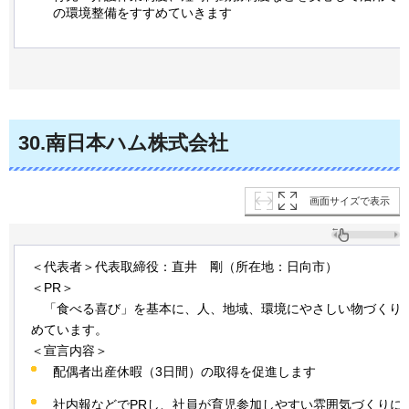
の環境整備をすすめていきます
30
.南日本ハム株式会社
画面サイズで表示
＜代表者＞代表取締役：直井 剛（所在地：日向市）
＜PR＞
「
食べる喜び」を基本に、人、地域、環境にやさしい物づくり
めています。
＜宣言内容＞
配偶者出産休暇（3日間）の取得を促進します
社内報などでPRし、社員が育児参加しやすい雰囲気づくりに