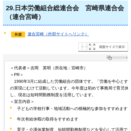
29
.日本労働組合総連合会
宮崎県
連合会
（連合宮崎）
連合宮崎（外部サイトへリンク）
画面サイズで表示
＜代表者＞吉岡
英
明（所在地：宮崎市）
＜PR＞
1990
年3月に結成した労働組合の団体です。「労働を中心とす
の実現にむけて活動しています。今年度は初めて事務局で育児休
し、現在は短時間勤務制度を活用しています。
＜宣言内容＞
子どもの学校行事・地域活動への積極的な参加をすすめます
年次有給休暇の取得をすすめます
育児・介護休業制度、短時間勤務制度などを安心して活用で