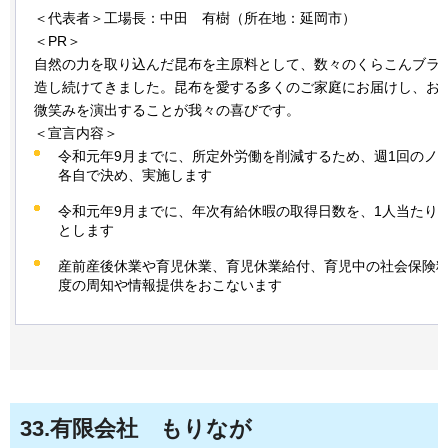
＜代表者＞工場長：中田
有
樹（所在地：延岡市）
＜PR＞
自然の力を取り込んだ昆布を主原料として、数々のくらこんブラ
造し続けてきました。昆布を愛する多くのご家庭にお届けし、お
微笑みを演出することが我々の喜びです。
＜宣言内容＞
令和元年9月までに、所定外労働を削減するため、週1回のノ
各自で決め、実施します
令和元年9月までに、年次有給休暇の取得日数を、1人当たり平
とします
産前産後休業や育児休業、育児休業給付、育児中の社会保険
度の周知や情報提供をおこないます
33
.有限会社
もりなが