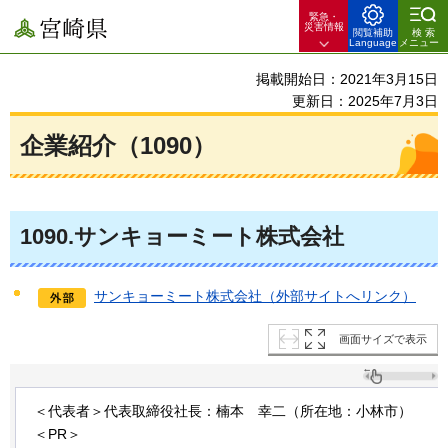
緊急・
宮崎県
災害情報
閲覧補助
検索
Language
メニュー
掲載開始日：2021年3月15日
更新日：2025年7月3日
企業紹介（1090）
1090
.サンキョーミート株式会社
サンキョーミート株式会社（外部サイトへリンク）
画面サイズで表示
＜代表者＞代表取締役社長：楠本
幸
二（所在地：小林市）
＜PR＞